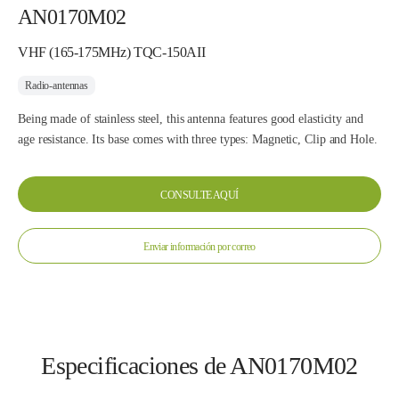
AN0170M02
VHF (165-175MHz) TQC-150AII
Radio-antennas
Being made of stainless steel, this antenna features good elasticity and
age resistance. Its base comes with three types: Magnetic, Clip and Hole.
CONSULTE AQUÍ
Enviar información por correo
Especificaciones de AN0170M02