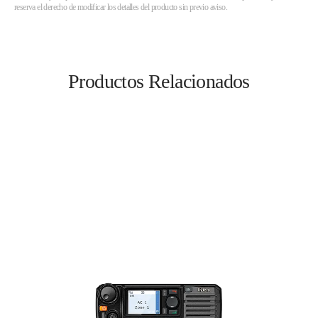
reserva el derecho de modificar los detalles del producto sin previo aviso.
Productos Relacionados