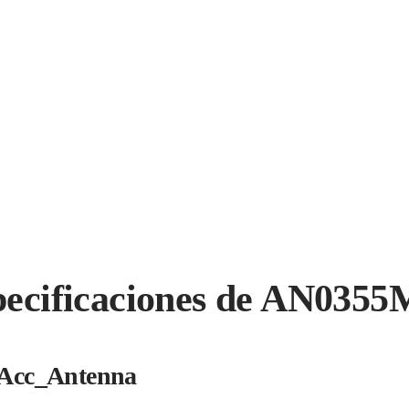
pecificaciones de AN0355
Acc_Antenna