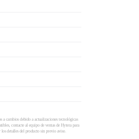
os a cambios debido a actualizaciones tecnológicas
tibles, contacte al equipo de ventas de Hytera para
los detalles del producto sin previo aviso.