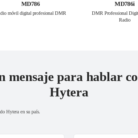
MD786
MD786i
dio móvil digital profesional DMR
DMR Professional Digit
Radio
n mensaje para hablar co
Hytera
ado Hytera en su país
.