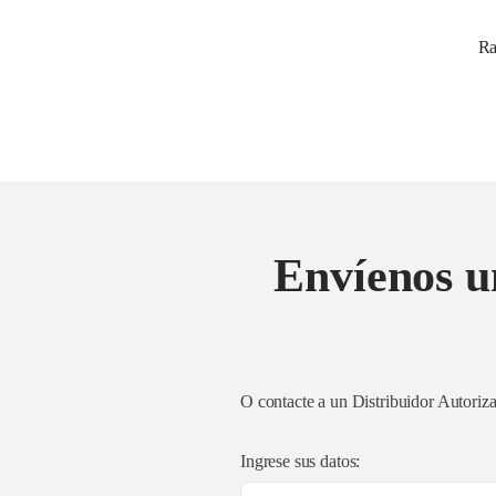
Ra
Envíenos u
O contacte a un
Distribuidor Autoriz
Ingrese sus datos: