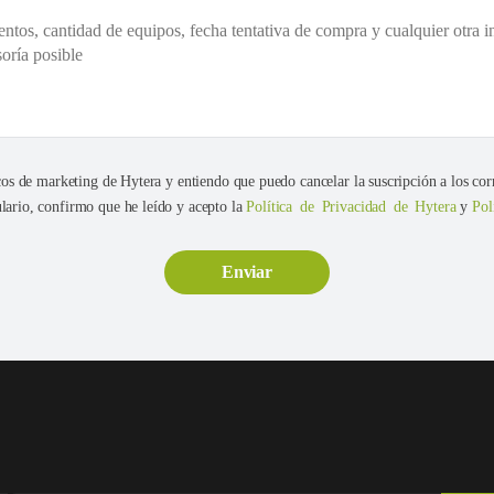
cos de marketing de Hytera y entiendo que puedo cancelar la suscripción a los cor
ario, confirmo que he leído y acepto la
Política de Privacidad de Hytera
y
Pol