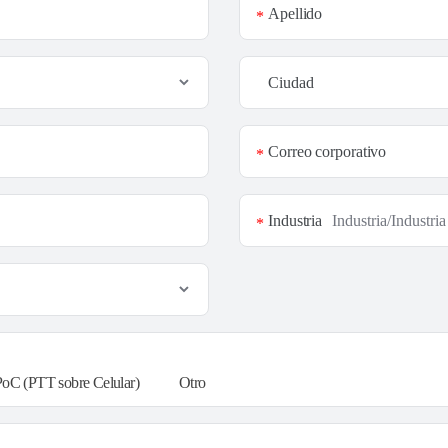
Apellido
*
Ciudad
Correo corporativo
*
Industria
*
PoC (PTT sobre Celular)
Otro