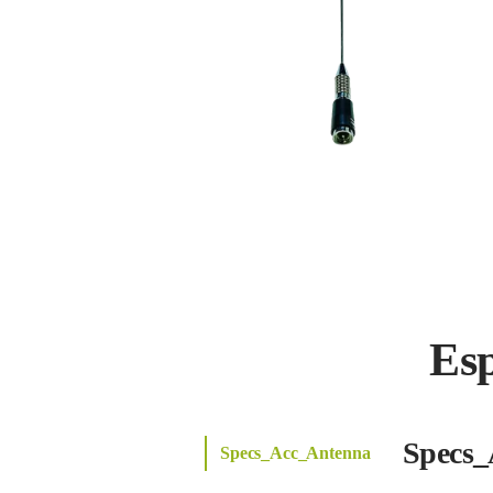
Es
Specs_
Specs_Acc_Antenna