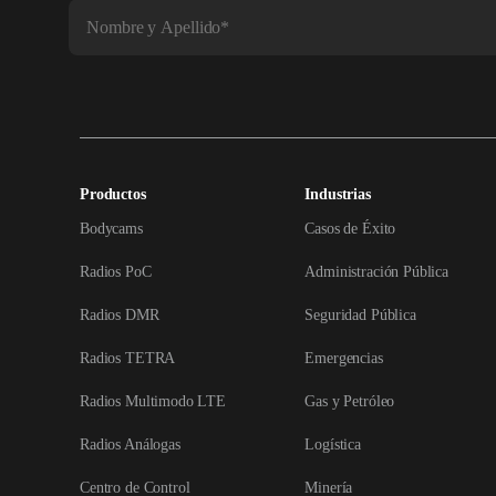
Productos
Industrias
Bodycams
Casos de Éxito
Radios PoC
Administración Pública
Radios DMR
Seguridad Pública
Radios TETRA
Emergencias
Radios Multimodo LTE
Gas y Petróleo
Radios Análogas
Logística
Centro de Control
Minería