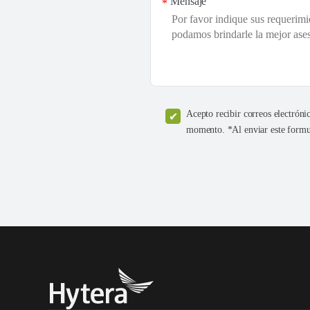
Mensaje
*
Acepto recibir correos electróni
momento. *Al enviar este formul