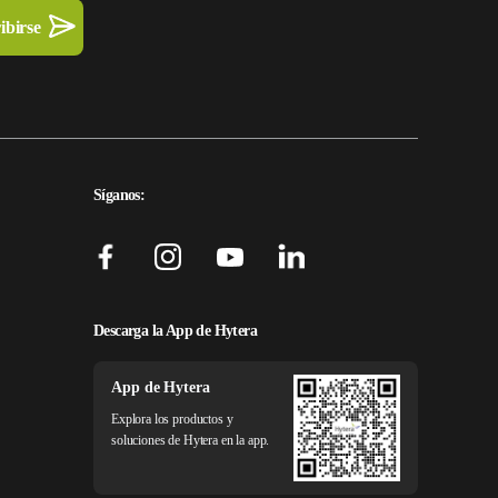
Síganos:
Descarga la App de Hytera
App de Hytera
Explora los productos y
soluciones de Hytera en la app.