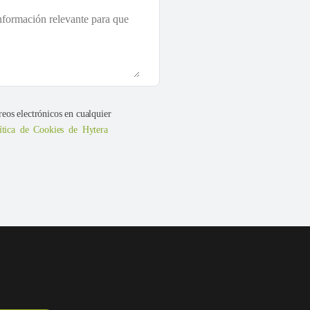
reos electrónicos en cualquier
ítica de Cookies de Hytera