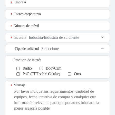
Empresa
*
Correo corporativo
*
Número de móvil
*
Industria
*
Tipo de solicitud
Producto de interés
Radio
BodyCam
PoC (PTT sobre Celular)
Otro
Mensaje
*