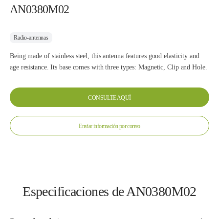
AN0380M02
Radio-antennas
Being made of stainless steel, this antenna features good elasticity and
age resistance. Its base comes with three types: Magnetic, Clip and Hole.
CONSULTE AQUÍ
Enviar información por correo
Especificaciones de AN0380M02