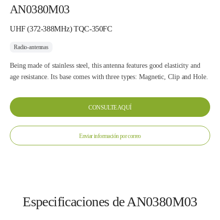
AN0380M03
UHF (372-388MHz) TQC-350FC
Radio-antennas
Being made of stainless steel, this antenna features good elasticity and
age resistance. Its base comes with three types: Magnetic, Clip and Hole.
CONSULTE AQUÍ
Enviar información por correo
Especificaciones de AN0380M03