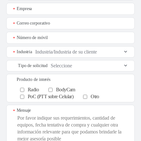
Empresa
*
Correo corporativo
*
Número de móvil
*
Industria
*
Tipo de solicitud
Producto de interés
Radio
BodyCam
PoC (PTT sobre Celular)
Otro
Mensaje
*