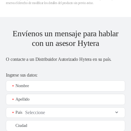
reserva el derecho de modificar los detalles del producto sin previo aviso.
Envíenos un mensaje para hablar
con un asesor Hytera
O contacte a un
Distribuidor Autorizado Hytera en su país
.
Ingrese sus datos:
Nombre
*
Apellido
*
País
*
Ciudad