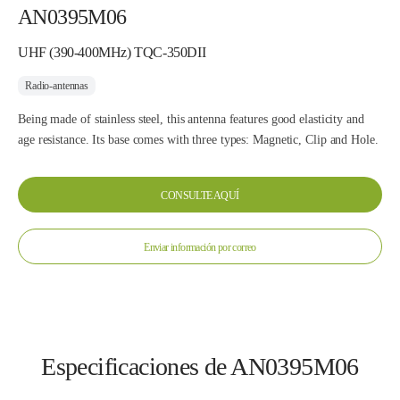
AN0395M06
UHF (390-400MHz) TQC-350DII
Radio-antennas
Being made of stainless steel, this antenna features good elasticity and
age resistance. Its base comes with three types: Magnetic, Clip and Hole.
CONSULTE AQUÍ
Enviar información por correo
Especificaciones de AN0395M06