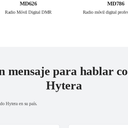
MD626
MD786
Radio Móvil Digital DMR
Radio móvil digital prof
n mensaje para hablar co
Hytera
ado Hytera en su país
.