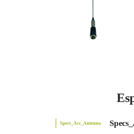
Es
Specs_
Specs_Acc_Antenna