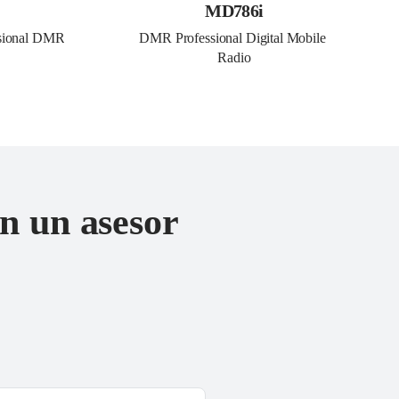
MD786i
esional DMR
DMR Professional Digital Mobile 
Radio
n un asesor