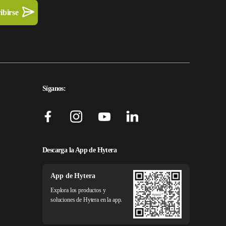
Síganos:
Descarga la App de Hytera
App de Hytera
Explora los productos y
soluciones de Hytera en la app.