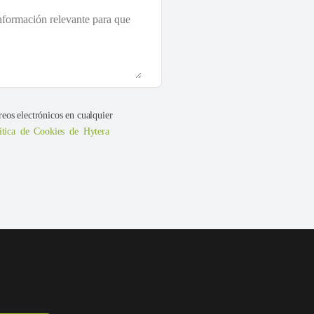
reos electrónicos en cualquier
ítica de Cookies de Hytera