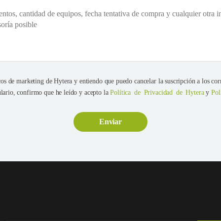
cos de marketing de Hytera y entiendo que puedo cancelar la suscripción a los cor
ario, confirmo que he leído y acepto la
Política de Privacidad de Hytera
y
Pol