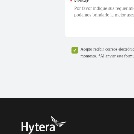
Mensaje
*
Acepto recibir correos electróni
momento. *Al enviar este formul