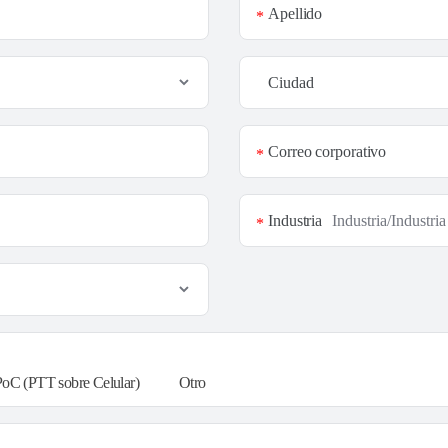
Apellido
*
Ciudad
Correo corporativo
*
Industria
*
PoC (PTT sobre Celular)
Otro