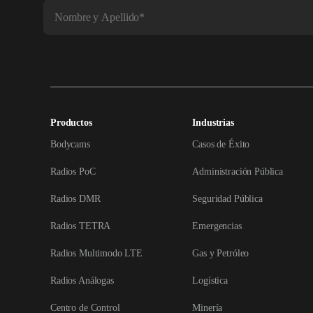
Productos
Industrias
Bodycams
Casos de Éxito
Radios PoC
Administración Pública
Radios DMR
Seguridad Pública
Radios TETRA
Emergencias
Radios Multimodo LTE
Gas y Petróleo
Radios Análogas
Logística
Centro de Control
Minería