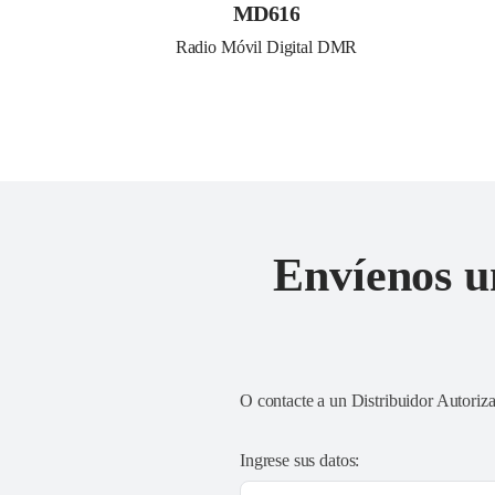
MD616
Radio Móvil Digital DMR
Envíenos u
O contacte a un
Distribuidor Autoriz
Ingrese sus datos: