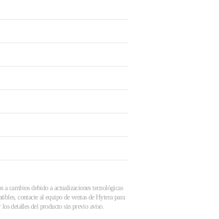
os a cambios debido a actualizaciones tecnológicas
tibles, contacte al equipo de ventas de Hytera para
los detalles del producto sin previo aviso.