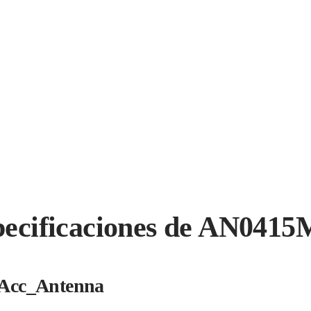
pecificaciones de AN0415
Acc_Antenna