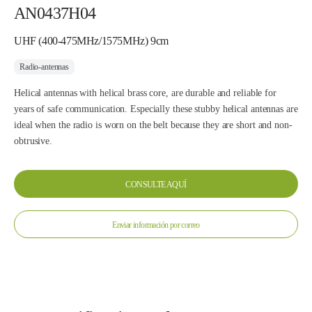
AN0437H04
UHF (400-475MHz/1575MHz) 9cm
Radio-antennas
Helical antennas with helical brass core, are durable and reliable for
years of safe communication. Especially these stubby helical antennas are
ideal when the radio is worn on the belt because they are short and non-
obtrusive.
CONSULTE AQUÍ
Enviar información por correo