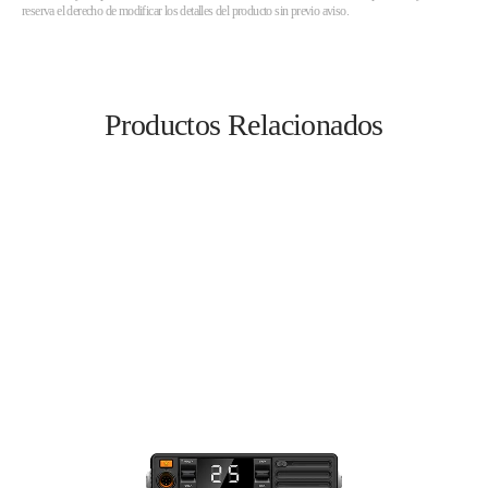
reserva el derecho de modificar los detalles del producto sin previo aviso.
Productos Relacionados