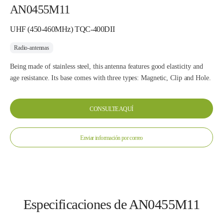
AN0455M11
UHF (450-460MHz) TQC-400DII
Radio-antennas
Being made of stainless steel, this antenna features good elasticity and
age resistance. Its base comes with three types: Magnetic, Clip and Hole.
CONSULTE AQUÍ
Enviar información por correo
Especificaciones de AN0455M11