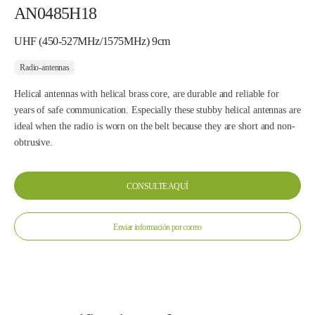
AN0485H18
UHF (450-527MHz/1575MHz) 9cm
Radio-antennas
Helical antennas with helical brass core, are durable and reliable for
years of safe communication. Especially these stubby helical antennas are
ideal when the radio is worn on the belt because they are short and non-
obtrusive.
CONSULTE AQUÍ
Enviar información por correo