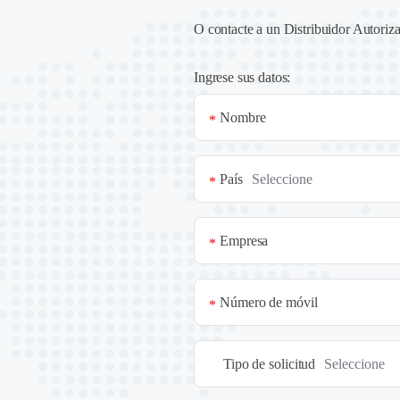
O contacte a un
Distribuidor Autoriz
Ingrese sus datos:
Nombre
*
País
*
Empresa
*
Número de móvil
*
Tipo de solicitud