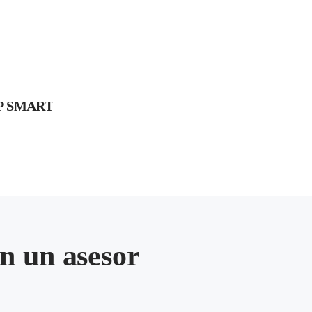
P SMART
n un asesor