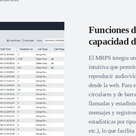
Funciones de
capacidad de
El MRPS integra un 
intuitiva que permit
reproducir audio/ví
desde la web. Para e
circulares y de barr
llamadas y estadísti
mensajes y registro
estadísticas por tip
etc.), lo que facili