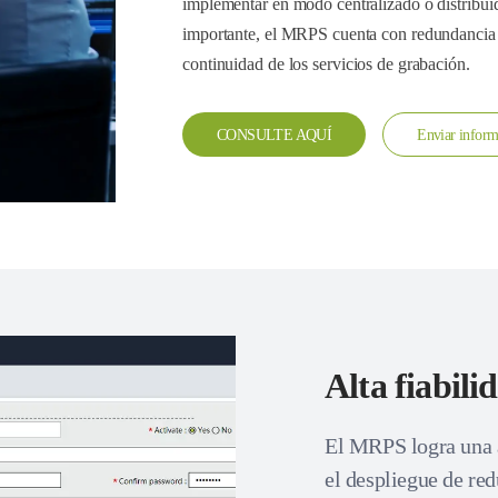
implementar en modo centralizado o distribuid
importante, el MRPS cuenta con redundancia ac
continuidad de los servicios de grabación.
CONSULTE AQUÍ
Enviar inform
Alta fiabili
El MRPS logra una a
el despliegue de red