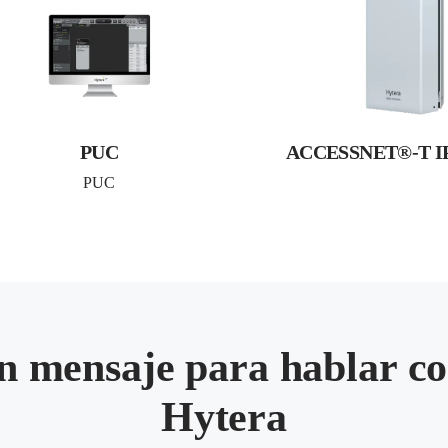
PUC
ACCESSNET®-T I
PUC
n mensaje para hablar co
Hytera