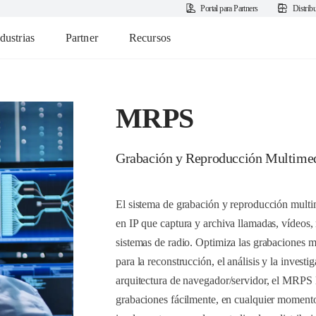
Portal para Partners
Distrib
dustrias
Partner
Recursos
MRPS
Grabación y Reproducción Multime
El sistema de grabación y reproducción mult
en IP que captura y archiva llamadas, vídeos,
sistemas de radio. Optimiza las grabaciones mu
para la reconstrucción, el análisis y la invest
arquitectura de navegador/servidor, el MRPS le
grabaciones fácilmente, en cualquier momento