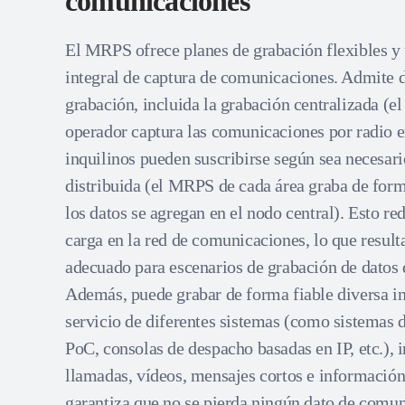
comunicaciones
El MRPS ofrece planes de grabación flexibles y
integral de captura de comunicaciones. Admite 
grabación, incluida la grabación centralizada (e
operador captura las comunicaciones por radio en
inquilinos pueden suscribirse según sea necesari
distribuida (el MRPS de cada área graba de for
los datos se agregan en el nodo central). Esto r
carga en la red de comunicaciones, lo que resul
adecuado para escenarios de grabación de datos
Además, puede grabar de forma fiable diversa i
servicio de diferentes sistemas (como sistemas d
PoC, consolas de despacho basadas en IP, etc.), 
llamadas, vídeos, mensajes cortos e información 
garantiza que no se pierda ningún dato de comun