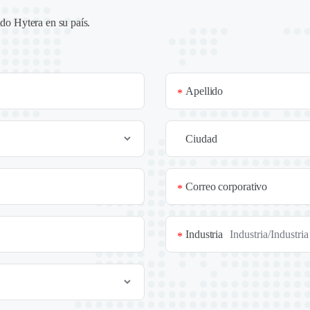
ado Hytera en su país
.
Apellido
*
Ciudad
Correo corporativo
*
Industria
*