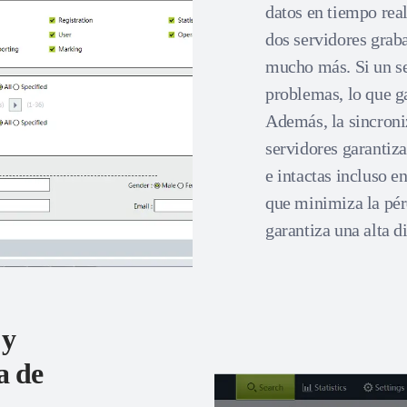
datos en tiempo real
dos servidores grab
mucho más. Si un ser
problemas, lo que g
Además, la sincroni
servidores garantiz
e intactas incluso e
que minimiza la pér
garantiza una alta d
 y
a de