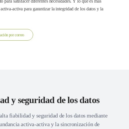
o para satisfacer diferentes necesidades. Y lo que es más
tiva-activa para garantizar la integridad de los datos y la
ación por correo
dad y seguridad de los datos
lta fiabilidad y seguridad de los datos mediante
undancia activa-activa y la sincronización de