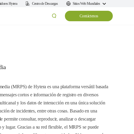
uidores Hytera
Centro de Descargas
Sitios Web Mundiales
Contáctenos
dia
imedia (MRPS) de Hytera es una plataforma versátil basada
 mensajes cortos e información de registro en diversos
lticanal y los datos de interacción en una única solución
igación de incidentes, entre otras cosas. Basado en una
 permite consultar, reproducir, analizar o descargar
 y lugar. Gracias a su red flexible, el MRPS se puede