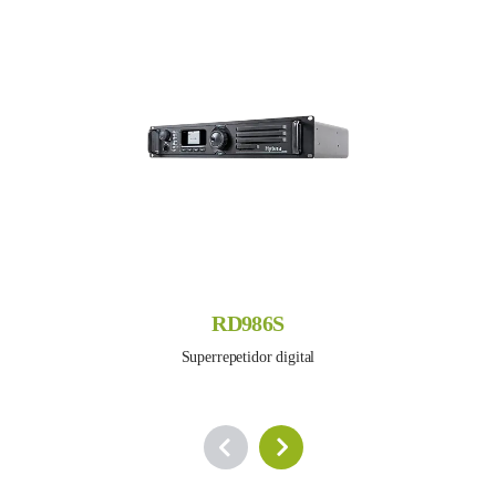
RD986S
Superrepetidor digital