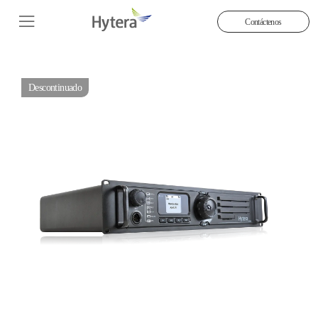
Contáctenos
Descontinuado