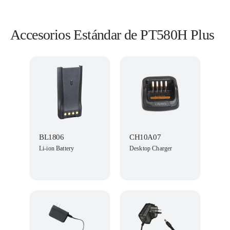
Accesorios Estándar de PT580H Plus
BL1806
CH10A07
Li-ion Battery
Desktop Charger