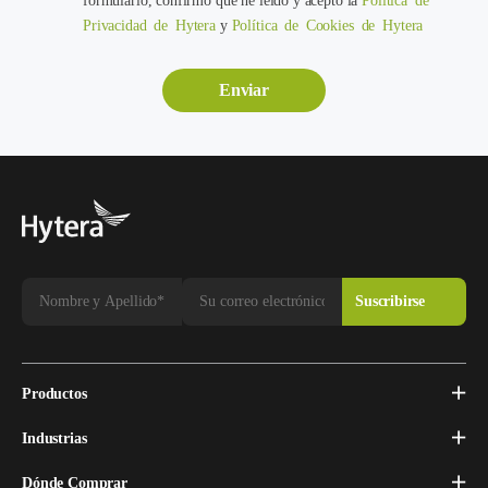
formulario, confirmo que he leído y acepto la
Política de
Privacidad de Hytera
y
Política de Cookies de Hytera
Productos
Industrias
Dónde Comprar