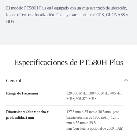
El modelo PT580H Plus está equipado con un chip avanzado de ubicación,
lo que ofrece una localización rápida y exacta mediante GPS, GLONASS y
BDS.
Especificaciones de PT580H Plus
General
Rango de Frecuencia
320-380 MHz; 380-430 MHz; 405-475
MHz; 806-870 MHz
Dimensiones (alto x ancho x
127.5 mm × 55 mm × 36.5 mm（con
profundidad) mm
batería estándar de 1800 mAh); 127.5
mm × 55 mm × 39.5
mm (con batería opcional de 2500 mAh)