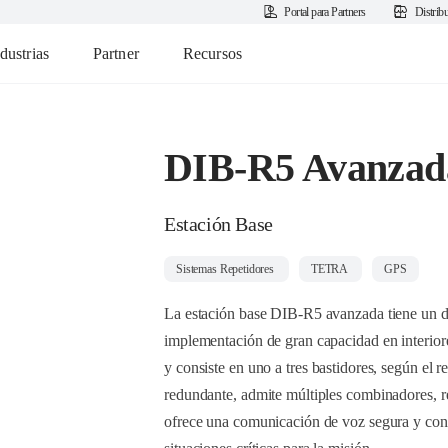
Portal para Partners
Distrib
dustrias
Partner
Recursos
DIB-R5 Avanzad
Estación Base
Sistemas Repetidores
TETRA
GPS
La estación base DIB-R5 avanzada tiene un di
implementación de gran capacidad en interio
y consiste en uno a tres bastidores, según el
redundante, admite múltiples combinadores, r
ofrece una comunicación de voz segura y confi