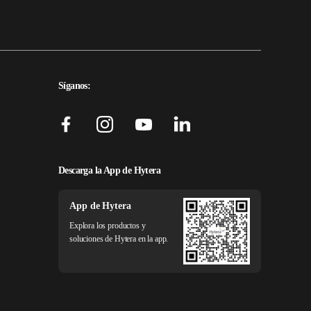
Síganos:
Descarga la App de Hytera
App de Hytera
Explora los productos y
soluciones de Hytera en la app.