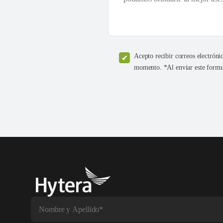
Acepto recibir correos electróni
momento. *Al enviar este formul