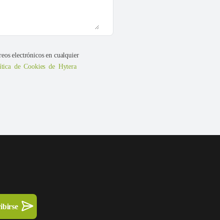
reos electrónicos en cualquier
ítica de Cookies de Hytera