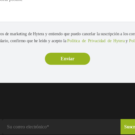
cos de marketing de Hytera y entiendo que puedo cancelar la suscripción a los cor
ario, confirmo que he leído y acepto la
Política de Privacidad de Hytera
y
Pol