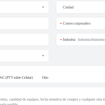
Ciudad
Correo corporativo
*
Industria
*
PoC (PTT sobre Celular)
Otro