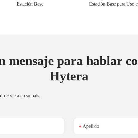
Estación Base 
Estación Base para Uso e
n mensaje para hablar co
Hytera
ado Hytera en su país
.
Apellido
*