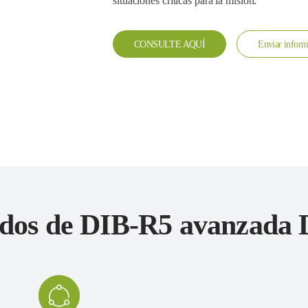
situaciones críticas para la misión.
CONSULTE AQUÍ
Enviar inform
ados de DIB-R5 avanzada