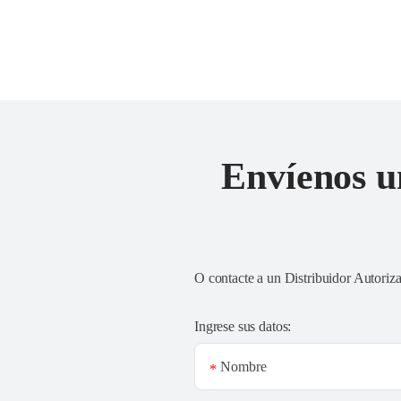
Envíenos u
O contacte a un
Distribuidor Autoriz
Ingrese sus datos:
Nombre
*