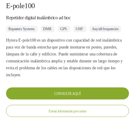
E-pole100
Repetidor digital inalámbrico ad hoc
Repeaters Systems
DMR
GPS
UHF
Any/all frequencies
Hytera E-pole100 es un dispositivo con capacidad de red inalámbrica
para voz de banda estrecha que puede montarse en postes, paredes,
lámpara de la calle y edificios. Puede suministrar una cobertura de
comunicación inalámbrica amplia y estable durante un largo tiempo y
evita el problema de los cables en las disposiciones de red que los
incluyen.
CONSULTE AQUÍ
Enviar información por correo