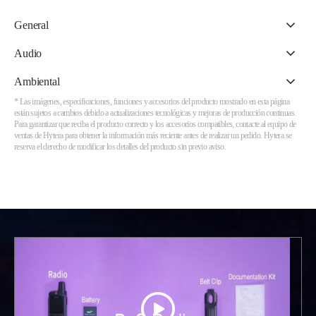
General
Audio
Ambiental
* Las imágenes, especificaciones, funciones y accesorios del producto mostrado en esta página
están sujetos a cambios debido a actualizaciones tecnológicas y mejoras de producción continuas.
Para garantizar que reciba el producto correcto y los accesorios compatibles, contacte al equipo de
ventas de Hytera para obtener la información más reciente antes de realizar un pedido. Hytera se
reserva el derecho de modificar los detalles del producto sin previo aviso.