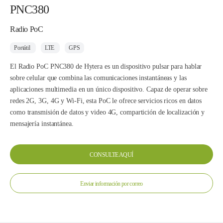
PNC380
Radio PoC
Portátil
LTE
GPS
El Radio PoC PNC380 de Hytera es un dispositivo pulsar para hablar
sobre celular que combina las comunicaciones instantáneas y las
aplicaciones multimedia en un único dispositivo. Capaz de operar sobre
redes 2G, 3G, 4G y Wi-Fi, esta PoC le ofrece servicios ricos en datos
como transmisión de datos y video 4G, compartición de localización y
mensajería instantánea.
CONSULTE AQUÍ
Enviar información por correo