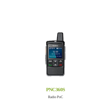
PNC360S
Radio PoC