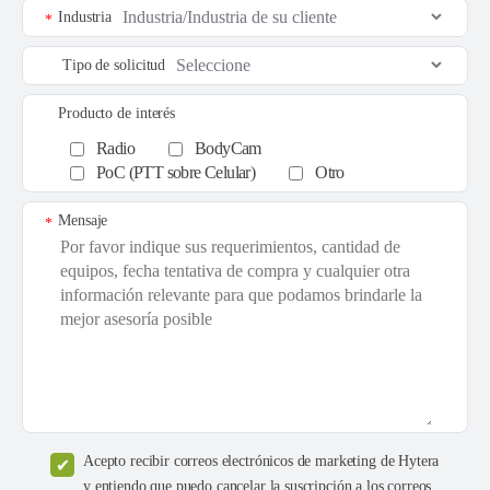
Industria
*
Tipo de solicitud
Producto de interés
Radio
BodyCam
PoC (PTT sobre Celular)
Otro
Mensaje
*
Acepto recibir correos electrónicos de marketing de Hytera
y entiendo que puedo cancelar la suscripción a los correos