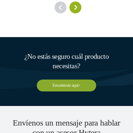
¿No estás seguro cuál producto
necesitas?
Encuéntralo aquí>
Envíenos un mensaje para hablar
con un asesor Hytera