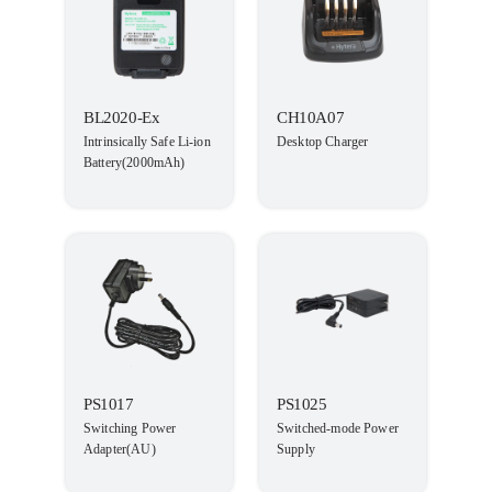
BL2020-Ex
CH10A07
Intrinsically Safe Li-ion
Desktop Charger
Battery(2000mAh)
PS1017
PS1025
Switching Power
Switched-mode Power
Adapter(AU)
Supply