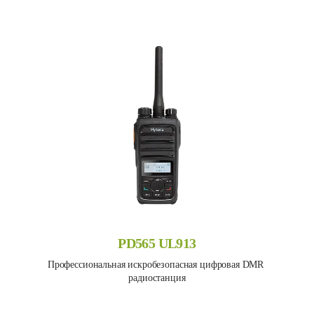
PD565 UL913
Профессиональная искробезопасная цифровая DMR 
радиостанция