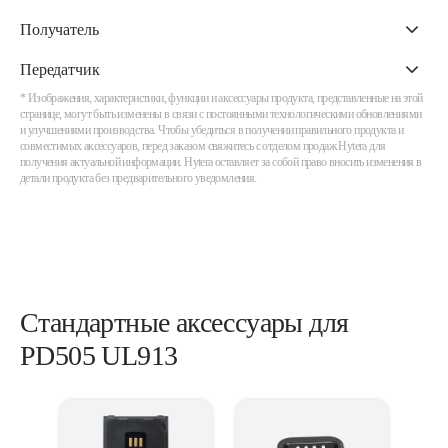
Получатель
Передатчик
* Изображения, характеристики, функции и аксессуары продукта, представленные на этой
странице, могут быть изменены в связи с постоянными технологическими обновлениями
и улучшениями производства. Чтобы убедиться в получении правильного продукта и
совместимых аксессуаров, перед заказом свяжитесь с отделом продаж Hytera для
получения актуальной информации. Hytera оставляет за собой право вносить изменения в
детали продукта без предварительного уведомления.
Стандартные аксессуары для
PD505 UL913