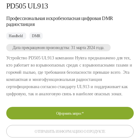
PD505 UL913
Профессиональная искробезопасная цифровая DMR
радиостанция
Handheld
DMR
Дата прекращения производства: 31 марта 2024 года.
Устройство PD505 UL913 компании Hytera предназначено для тех,
кто работает во взрывоопасных средах с взрывоопасными газами и
горючей пылью, где требования безопасности превыше всего. Эта
компактная и многофункциональная радиостанция
сертифицирована согласно стандарту UL913 и поддерживает как
цифровую, так и аналоговую связь в наиболее опасных зонах.
Оформить запрос
*
ОТПРАВИТЬ ИНФОРМАЦИЮ О ПРОДУКТЕ