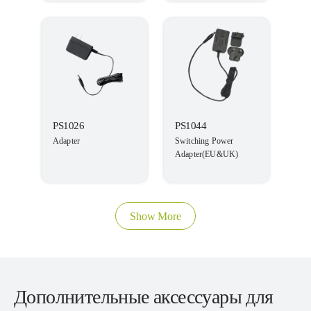
PS1026
PS1044
Adapter
Switching Power
Adapter(EU&UK)
Show More
Дополнительные аксессуары для