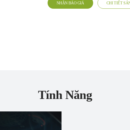
NHẬN BÁO GIÁ
CHI TIẾT S
Tính Năng