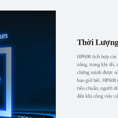
Thời Lượng
HP608 tích hợp các
năng, trong khi đó,
chứng minh được sử
bao giờ hết. HP608 
tiêu chuẩn, người d
đến khi công việc cả