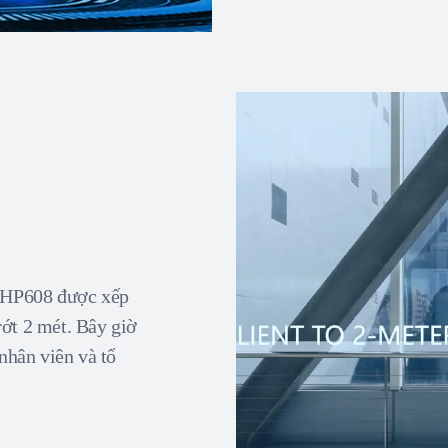
 HP608 được xếp
rớt 2 mét. Bây giờ
nhân viên và tổ