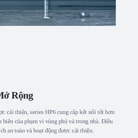
Mở Rộng
c cải thiện, series HP6 cung cấp kết nối tốt hơn
n biên của phạm vi vùng phủ và trong nhà. Điều
ích an toàn và hoạt động được cải thiện.