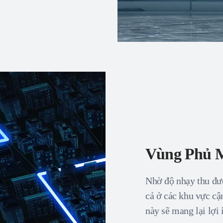
Vùng Phủ 
Nhờ độ nhạy thu đượ
cả ở các khu vực cậ
này sẽ mang lại lợi 