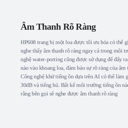
Âm Thanh Rõ Ràng
HP608 trang bị một loa được tối ưu hóa có thể 
nghe thấy âm thanh rõ ràng ngay cả trong môi t
nghệ water-porting cũng được sử dụng để đẩy ra
nào vào khoang loa, đảm bảo sự rõ ràng của âm 
Công nghệ khử tiếng ồn dựa trên AI có thể làm 
30dB và tiếng hú. Bất kể môi trường tiếng ồn 
rằng bên gọi sẽ nghe được âm thanh rõ ràng