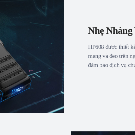
Nhẹ Nhàng
HP608 được thiết k
mang và đeo trên ng
đảm bảo dịch vụ chu