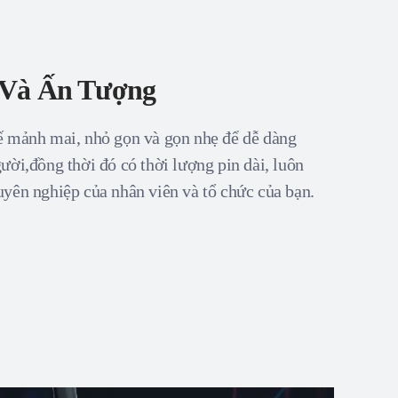
 Và Ấn Tượng
ế mảnh mai, nhỏ gọn và gọn nhẹ để dễ dàng
ười,đồng thời đó có thời lượng pin dài, luôn
yên nghiệp của nhân viên và tổ chức của bạn.