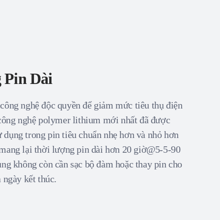
 Pin Dài
 công nghệ độc quyền để giảm mức tiêu thụ điện
 công nghệ polymer lithium mới nhất đã được
 dụng trong pin tiêu chuẩn nhẹ hơn và nhỏ hơn
mang lại thời lượng pin dài hơn 20 giờ@5-5-90
ùng không còn cần sạc bộ đàm hoặc thay pin cho
 ngày kết thúc.