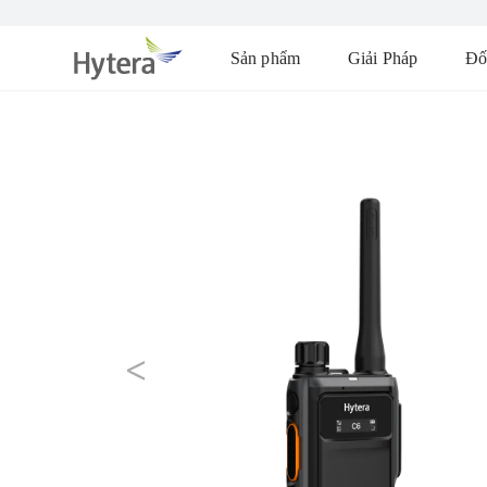
Sản phẩm
Giải Pháp
Đố
prev