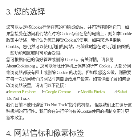
3. 您的选择
您可以决定将Cookie存储在您的电脑或终端，并可选择删除它们。如
果您接受在访问我们站点时将Cookie存储在您的电脑上，则如本Cookie
政策中所述，我们认为您已接受Cookie的使用。如果您选择拒绝
Cookies，您仍然可以使用我们的网站，尽管此时您在访问我们网站的
一些功能和区域时可能会受限。
您可根据自己的偏好管理或删除 Cookie。有关详情，请参见
AboutCookies.org 。您可以清除计算机上保存的所有 Cookie，大部分网
络浏览器都设有阻止或删除 Cookie 的功能。但如果您这么做，则需要
在每一次访问我们的网站时亲自更改用户设置。如需详细了解如何更
改浏览器设置，请访问以下链接：
a:
Internet Explorer
b:
Google Chrome
c:
Mozilla Firefox
d:
Safari
Do Not Track
我们目前不使用遵循“Do Not Track”指令的机制。 但是我们正在调研这
种机制的可行性。我们会在进行任何有关Cookie使用的机制变更时更
新本政策。
4. 网站信标和像素标签