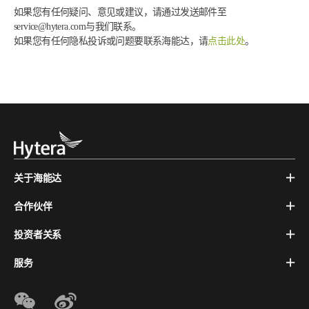
如果您有任何疑问、意见或建议，请通过发送邮件至
service@hytera.com与我们联系。
如果您有任何隐私投诉或问题要联系海能达，请
点击此处
。
关于海能达
合作伙伴
投资者关系
服务