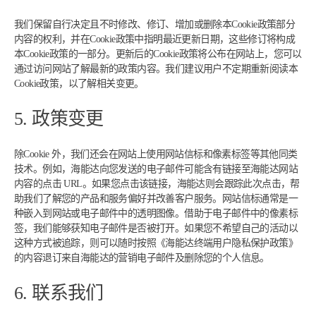
我们保留自行决定且不时修改、修订、增加或删除本Cookie政策部分
内容的权利，并在Cookie政策中指明最近更新日期，这些修订将构成
本Cookie政策的一部分。更新后的Cookie政策将公布在网站上，您可以
通过访问网站了解最新的政策内容。我们建议用户不定期重新阅读本
Cookie政策，以了解相关变更。
5. 政策变更
除Cookie 外，我们还会在网站上使用网站信标和像素标签等其他同类
技术。例如，海能达向您发送的电子邮件可能含有链接至海能达网站
内容的点击 URL。如果您点击该链接，海能达则会跟踪此次点击，帮
助我们了解您的产品和服务偏好并改善客户服务。网站信标通常是一
种嵌入到网站或电子邮件中的透明图像。借助于电子邮件中的像素标
签，我们能够获知电子邮件是否被打开。如果您不希望自己的活动以
这种方式被追踪，则可以随时按照《海能达终端用户隐私保护政策》
的内容退订来自海能达的营销电子邮件及删除您的个人信息。
6. 联系我们