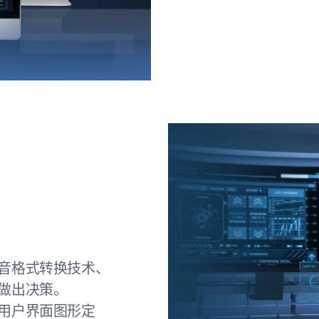
音格式转换技术、
做出决策。
用户界面图形定