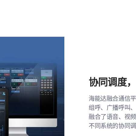
协同调度
海能达融合通信
组呼、广播呼叫
融合了语音、视
不同系统的协同