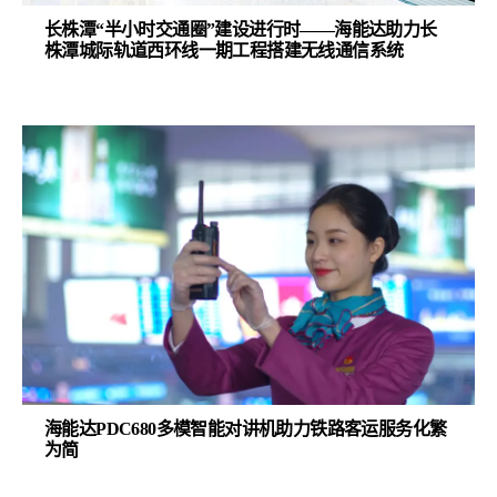
长株潭“半小时交通圈”建设进行时——海能达助力长
株潭城际轨道西环线一期工程搭建无线通信系统
海能达PDC680多模智能对讲机助力铁路客运服务化繁
为简