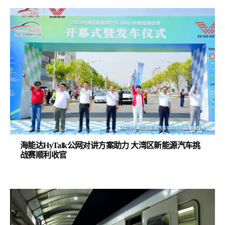
海能达HyTalk公网对讲方案助力 大湾区新能源汽车挑
战赛顺利收官