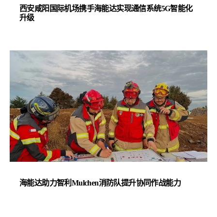
西安咸阳国际机场携手海能达实现通信系统5G智能化
升级
海能达助力智利Mulchen消防队提升协同作战能力