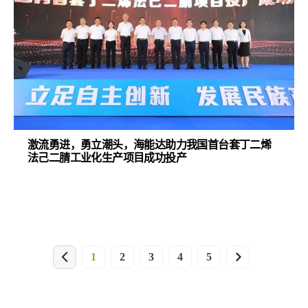
激流勇进，勇立潮头，海能达助力我国首台套丁二烯
法己二腈工业化生产项目成功投产
1
2
3
4
5