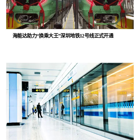
海能达助力“换乘大王”深圳地铁12号线正式开通