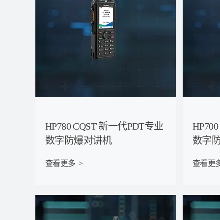
HP780 CQST 新一代PDT专业
HP70
数字防爆对讲机
数字
查看更多  >
查看更多 