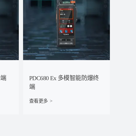
终端
PDC680 Ex 多模智能防爆终
端
查看更多  >