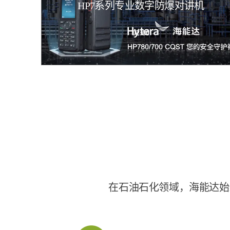
HP7系列专业数字防爆对讲机
02:00
在石油石化领域，海能达始