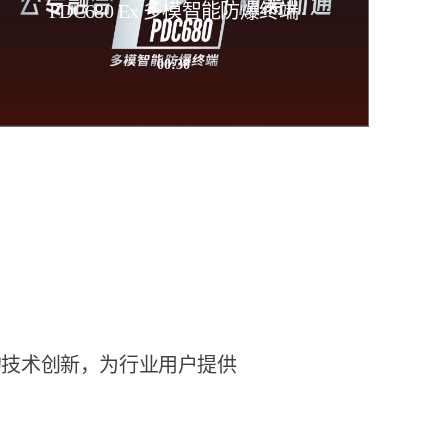
PDC680 Ex 多模智能防爆终端
00:30
的技术创新，为行业用户提供