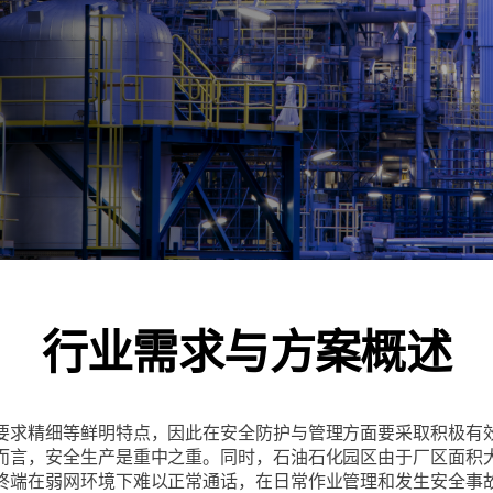
行业需求与方案概述
要求精细等鲜明特点，因此在安全防护与管理方面要采取积极有
而言，安全生产是重中之重。同时，石油石化园区由于厂区面积
终端在弱网环境下难以正常通话，在日常作业管理和发生安全事