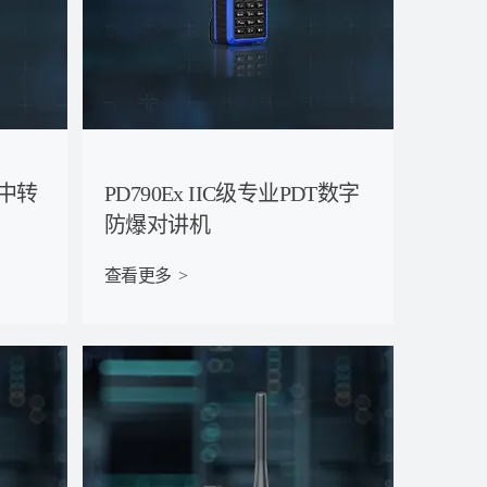
字中转
PD790Ex IIC级专业PDT数字
防爆对讲机
查看更多  >