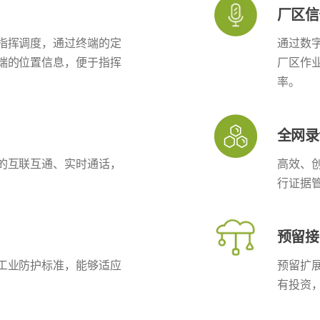
厂区信
指挥调度，通过终端的定
通过数
端的位置信息，便于指挥
厂区作
率。
全网录
的互联互通、实时通话，
高效、
行证据
预留接
工业防护标准，能够适应
预留扩
有投资