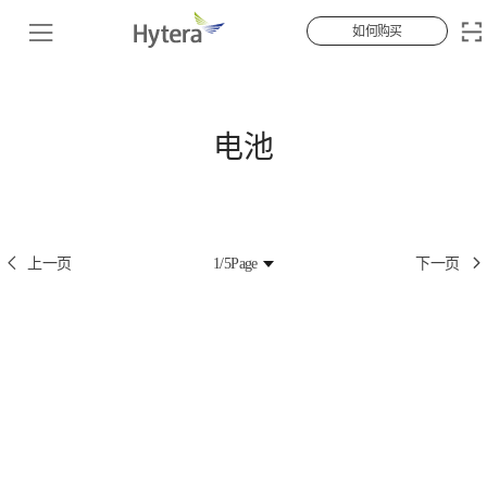
如何购买
电池
上一页
1/5
Page
下一页