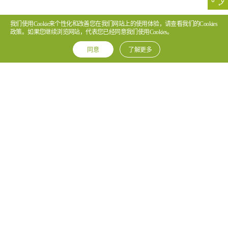
我们使用Cookie来个性化和改善您在我们网站上的使用体验，请查看我们的Cookies
政策。如果您继续浏览网站，代表您已经同意我们使用Cookies。
同意
了解更多
关于海能达
合作伙伴