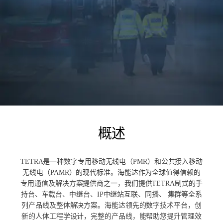
概述
TETRA是一种数字专用移动无线电（PMR）和公共接入移动
无线电（PAMR）的现代标准。海能达作为全球值得信赖的
专用通信及解决方案提供商之一，我们提供TETRA制式的手
持台、车载台、中继台、IP中继站互联、同播、 集群等全系
列产品线及整体解决方案。海能达领先的数字技术平台，创
新的人体工程学设计，完整的产品线，能帮助您提升管理效