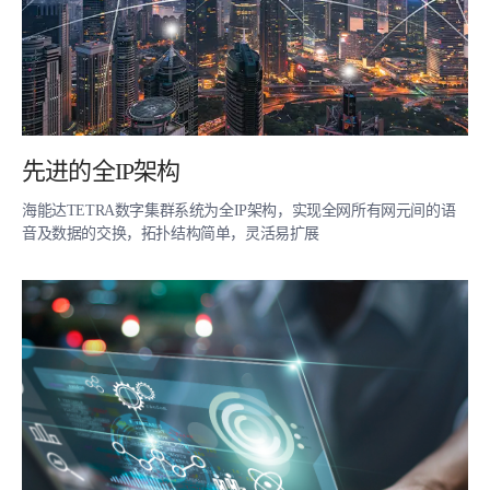
先进的全IP架构
海能达TETRA数字集群系统为全IP架构，实现全网所有网元间的语
音及数据的交换，拓扑结构简单，灵活易扩展