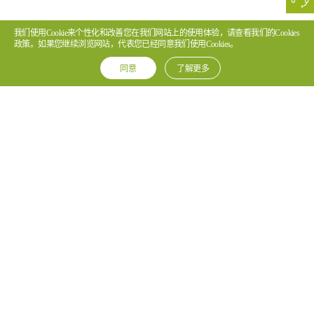
我们使用Cookie来个性化和改善您在我们网站上的使用体验，请查看我们的Cookies
政策。如果您继续浏览网站，代表您已经同意我们使用Cookies。
同意
了解更多
关于海能达
合作伙伴