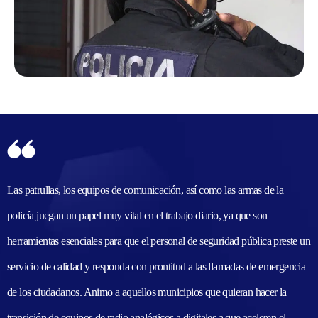
Las patrullas, los equipos de comunicación, así como las armas de la
policía juegan un papel muy vital en el trabajo diario, ya que son
herramientas esenciales para que el personal de seguridad pública preste un
servicio de calidad y responda con prontitud a las llamadas de emergencia
de los ciudadanos. Animo a aquellos municipios que quieran hacer la
transición de equipos de radio analógicos a digitales a que aceleren el