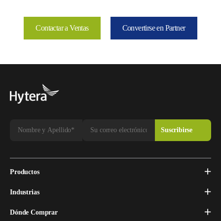
Contactar a Ventas
Convertirse en Partner
Productos
Industrias
Dónde Comprar