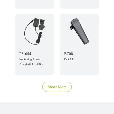
PS1044
BC08
Switching Power
Belt Clip
Adapter(EU&UK)
Show More