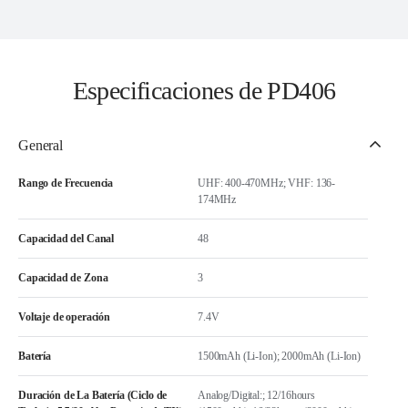
Especificaciones de PD406
General
Rango de Frecuencia
UHF: 400-470MHz; VHF: 136-
174MHz
Capacidad del Canal
48
Capacidad de Zona
3
Voltaje de operación
7.4V
Batería
1500mAh (Li-Ion); 2000mAh (Li-Ion)
Duración de La Batería (Ciclo de
Analog/Digital:; 12/16hours