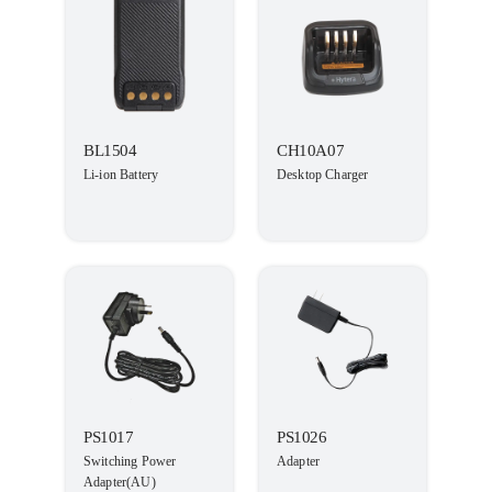
BL1504
CH10A07
Li-ion Battery
Desktop Charger
PS1017
PS1026
Switching Power
Adapter
Adapter(AU)