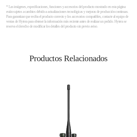
* Las imágenes, especificaciones, funciones y accesorios del producto mostrado en esta página
están sujetos a cambios debido a actualizaciones tecnológicas y mejoras de producción continuas.
Para garantizar que reciba el producto correcto y los accesorios compatibles, contacte al equipo de
ventas de Hytera para obtener la información más reciente antes de realizar un pedido. Hytera se
reserva el derecho de modificar los detalles del producto sin previo aviso.
Productos Relacionados