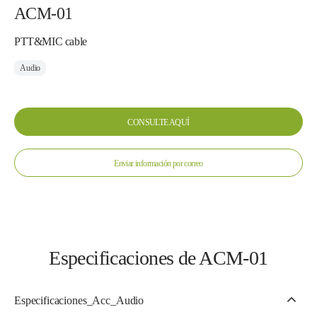
ACM-01
PTT&MIC cable
Audio
CONSULTE AQUÍ
Enviar información por correo
Especificaciones de ACM-01
Especificaciones_Acc_Audio