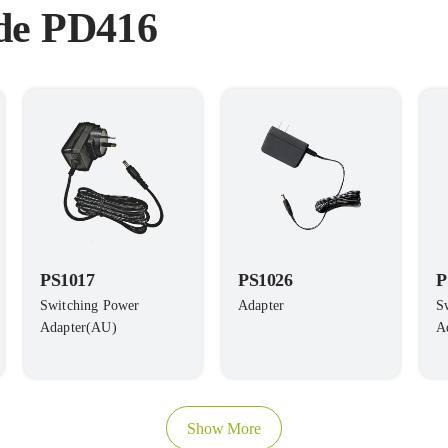
 de PD416
PS1017
PS1026
P
Switching Power
Adapter
S
Adapter(AU)
A
Show More