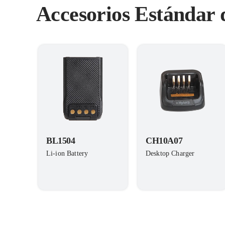
Accesorios Estándar
BL1504
CH10A07
Li-ion Battery
Desktop Charger