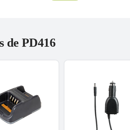
es de PD416