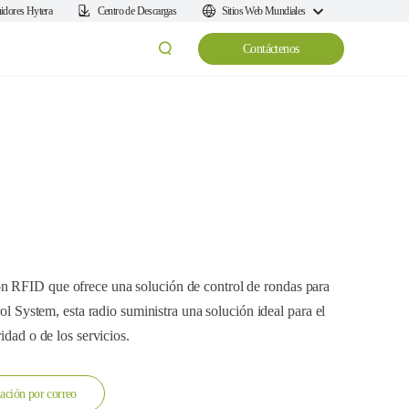
uidores Hytera
Centro de Descargas
Sitios Web Mundiales
Contáctenos
n RFID que ofrece una solución de control de rondas para
rol System, esta radio suministra una solución ideal para el
idad o de los servicios.
ación por correo