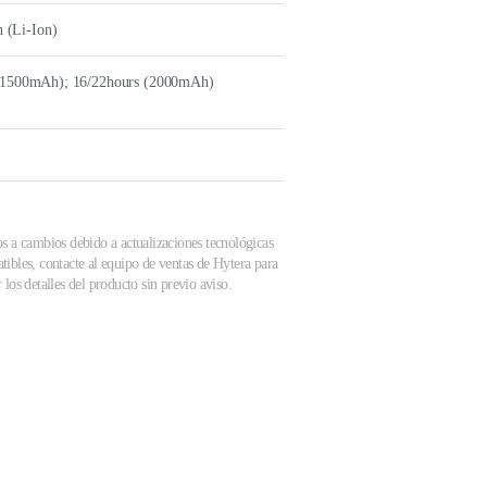
 (Li-Ion)
s (1500mAh); 16/22hours (2000mAh)
os a cambios debido a actualizaciones tecnológicas
tibles, contacte al equipo de ventas de Hytera para
los detalles del producto sin previo aviso.