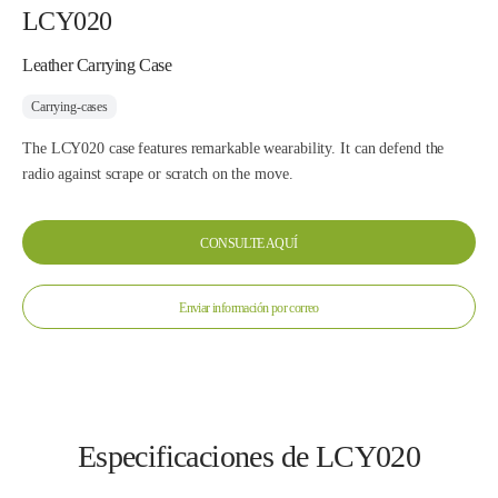
LCY020
Leather Carrying Case
Carrying-cases
The LCY020 case features remarkable wearability. It can defend the
radio against scrape or scratch on the move.
CONSULTE AQUÍ
Enviar información por correo
Especificaciones de LCY020