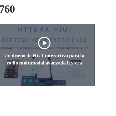
760
Un diseño de HiUI interactiva para la
Fu
radio multimodal avanzada Hytera