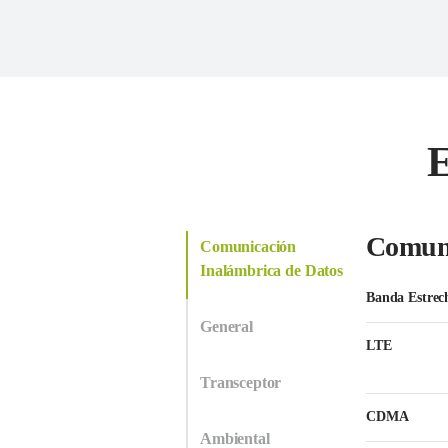
E
Comuni
Comunicación
Inalámbrica de Datos
Banda Estrec
General
LTE
Transceptor
CDMA
Ambiental