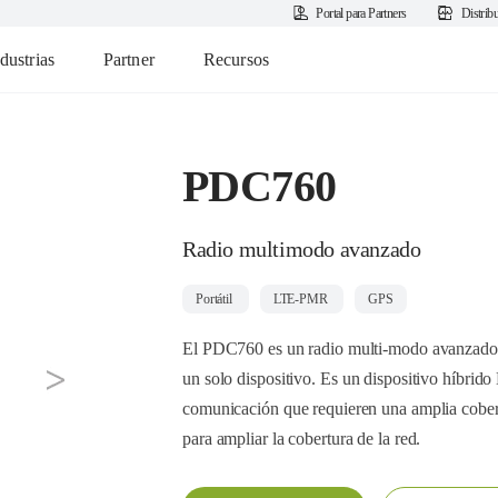
Portal para Partners
Distrib
dustrias
Partner
Recursos
PDC760
Radio multimodo avanzado
Portátil
LTE-PMR
GPS
El PDC760 es un radio multi-modo avanzado 
un solo dispositivo. Es un dispositivo híbri
next
comunicación que requieren una amplia cobert
para ampliar la cobertura de la red.