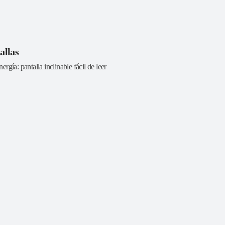
allas
rgía: pantalla inclinable fácil de leer