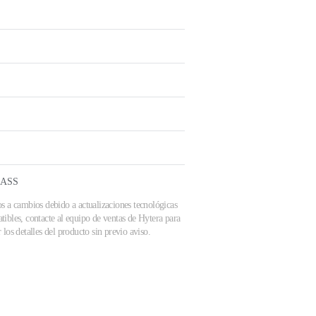
NASS
os a cambios debido a actualizaciones tecnológicas
tibles, contacte al equipo de ventas de Hytera para
los detalles del producto sin previo aviso.