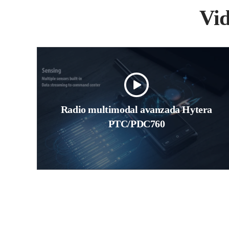
Vi
Radio multimodal avanzada Hytera
PTC/PDC760