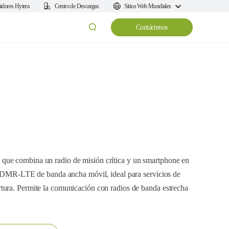
uidores Hytera
Centro de Descargas
Sitios Web Mundiales
Contáctenos
que combina un radio de misión crítica y un smartphone en
do DMR-LTE de banda ancha móvil, ideal para servicios de
ura. Permite la comunicación con radios de banda estrecha