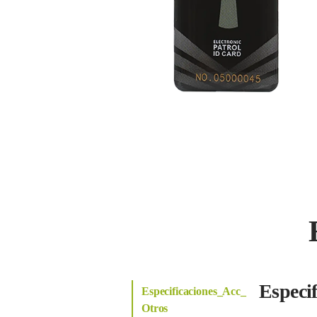
Especi
Especificaciones_Acc_
Otros