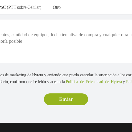
PoC (PTT sobre Celular)
Otro
cos de marketing de Hytera y entiendo que puedo cancelar la suscripción a los cor
ario, confirmo que he leído y acepto la
Política de Privacidad de Hytera
y
Pol