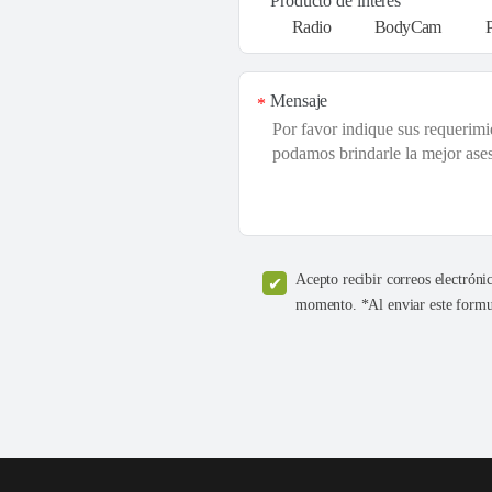
Producto de interés
Radio
BodyCam
Mensaje
*
Acepto recibir correos electróni
momento. *Al enviar este formul