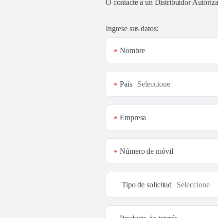
O contacte a un
Distribuidor Autoriz
Ingrese sus datos:
Nombre
*
País
*
Empresa
*
Número de móvil
*
Tipo de solicitud