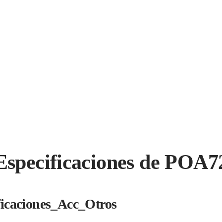
Especificaciones de POA7
ficaciones_Acc_Otros