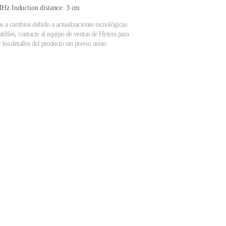
Hz Induction distance: 3 cm
os a cambios debido a actualizaciones tecnológicas
tibles, contacte al equipo de ventas de Hytera para
los detalles del producto sin previo aviso.