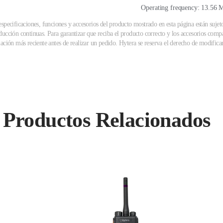
Operating frequency: 13.56 M
specificaciones, funciones y accesorios del producto mostrado en esta página están sujet
ucción continuas. Para garantizar que reciba el producto correcto y los accesorios compa
ación más reciente antes de realizar un pedido. Hytera se reserva el derecho de modificar 
Productos Relacionados