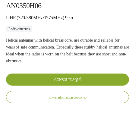
AN0350H06
UHF (320-380MHz/1575MHz) 9cm
Radio-antennas
Helical antennas with helical brass core, are durable and reliable for
years of safe communication. Especially these stubby helical antennas are
ideal when the radio is worn on the belt because they are short and non-
obtrusive.
CONSULTE AQUÍ
Enviar información por correo