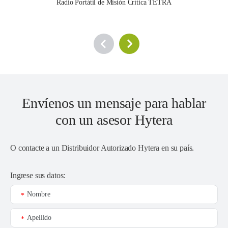
Radio Portátil de Misión Crítica TETRA
Envíenos un mensaje para hablar
con un asesor Hytera
O contacte a un
Distribuidor Autorizado Hytera en su país
.
Ingrese sus datos:
Nombre
*
Apellido
*