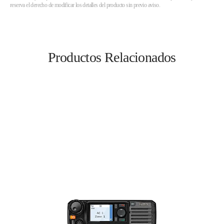
reserva el derecho de modificar los detalles del producto sin previo aviso.
Productos Relacionados