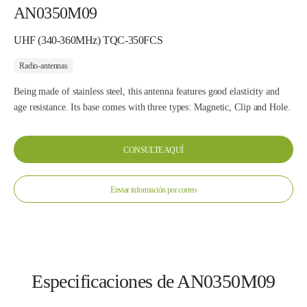
AN0350M09
UHF (340-360MHz) TQC-350FCS
Radio-antennas
Being made of stainless steel, this antenna features good elasticity and
age resistance. Its base comes with three types: Magnetic, Clip and Hole.
CONSULTE AQUÍ
Enviar información por correo
Especificaciones de AN0350M09