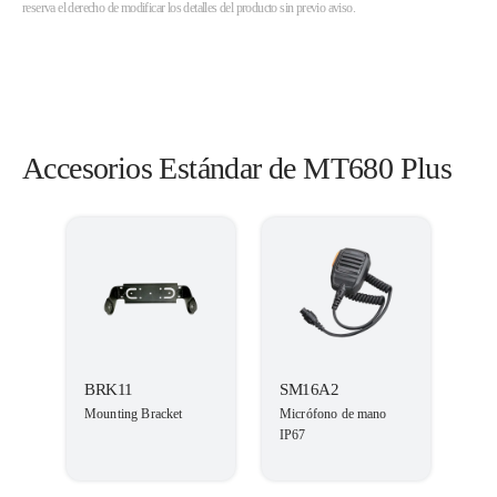
reserva el derecho de modificar los detalles del producto sin previo aviso.
Accesorios Estándar de MT680 Plus
BRK11
SM16A2
Mounting Bracket
Micrófono de mano
IP67