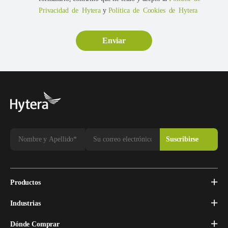
Privacidad de Hytera
y
Política de Cookies de Hytera
Productos
Industrias
Dónde Comprar