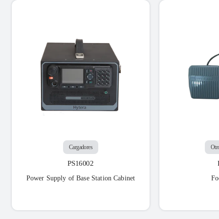
Cargadores
Otr
PS16002
Power Supply of Base Station Cabinet
Fo