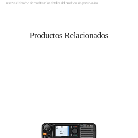
reserva el derecho de modificar los detalles del producto sin previo aviso.
Productos Relacionados