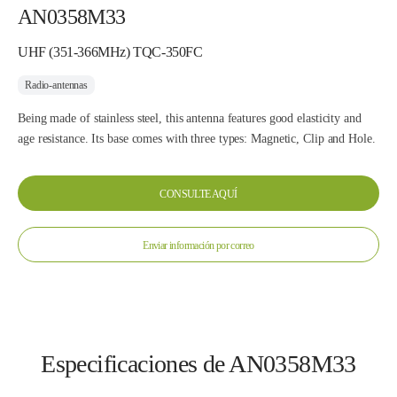
AN0358M33
UHF (351-366MHz) TQC-350FC
Radio-antennas
Being made of stainless steel, this antenna features good elasticity and
age resistance. Its base comes with three types: Magnetic, Clip and Hole.
CONSULTE AQUÍ
Enviar información por correo
Especificaciones de AN0358M33