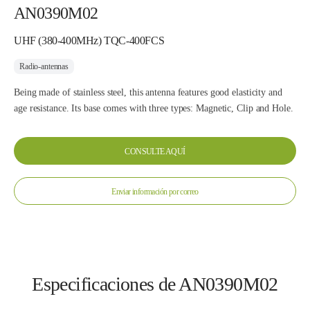
AN0390M02
UHF (380-400MHz) TQC-400FCS
Radio-antennas
Being made of stainless steel, this antenna features good elasticity and
age resistance. Its base comes with three types: Magnetic, Clip and Hole.
CONSULTE AQUÍ
Enviar información por correo
Especificaciones de AN0390M02