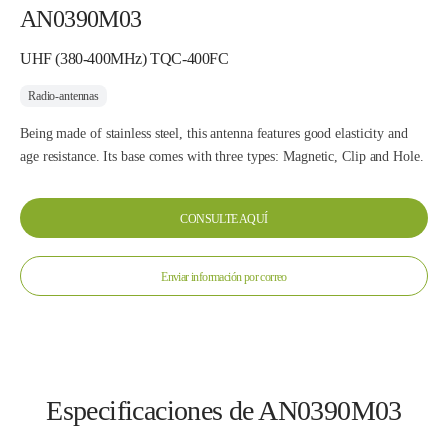
AN0390M03
UHF (380-400MHz) TQC-400FC
Radio-antennas
Being made of stainless steel, this antenna features good elasticity and
age resistance. Its base comes with three types: Magnetic, Clip and Hole.
CONSULTE AQUÍ
Enviar información por correo
Especificaciones de AN0390M03