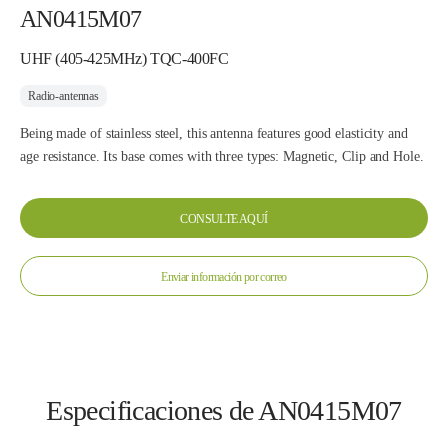
AN0415M07
UHF (405-425MHz) TQC-400FC
Radio-antennas
Being made of stainless steel, this antenna features good elasticity and
age resistance. Its base comes with three types: Magnetic, Clip and Hole.
CONSULTE AQUÍ
Enviar información por correo
Especificaciones de AN0415M07