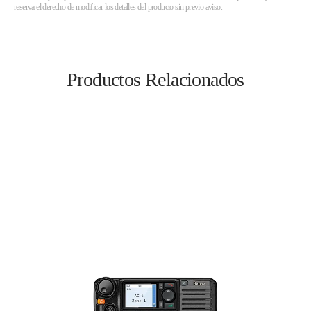
reserva el derecho de modificar los detalles del producto sin previo aviso.
Productos Relacionados