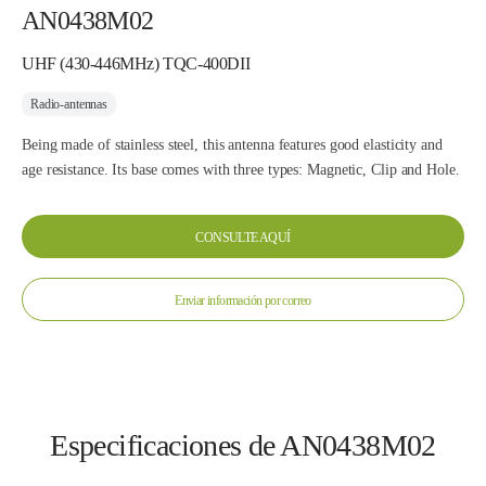
AN0438M02
UHF (430-446MHz) TQC-400DII
Radio-antennas
Being made of stainless steel, this antenna features good elasticity and
age resistance. Its base comes with three types: Magnetic, Clip and Hole.
CONSULTE AQUÍ
Enviar información por correo
Especificaciones de AN0438M02