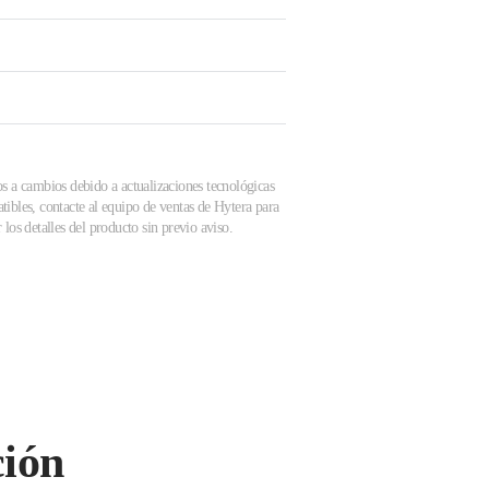
os a cambios debido a actualizaciones tecnológicas
tibles, contacte al equipo de ventas de Hytera para
los detalles del producto sin previo aviso.
ción