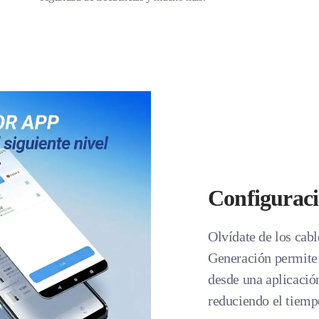
Configuraci
Olvídate de los ca
Generación permite 
desde una aplicación
reduciendo el tiemp