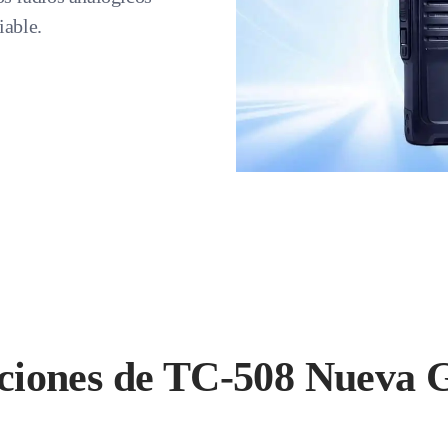
iable.
aciones de TC-508 Nueva 