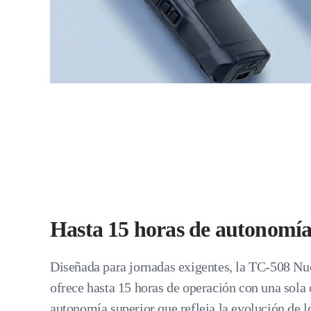
Hasta 15 horas de autonomía
Diseñada para jornadas exigentes, la TC-508 N
ofrece hasta 15 horas de operación con una sola
autonomía superior que refleja la evolución de l