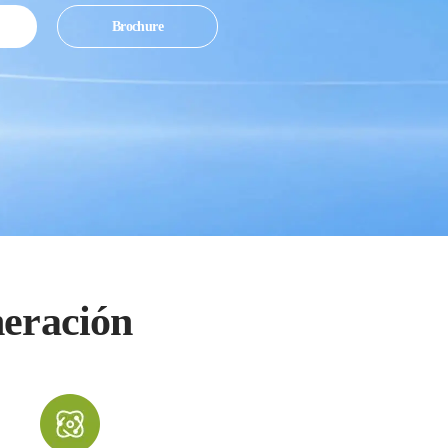
Brochure
eración