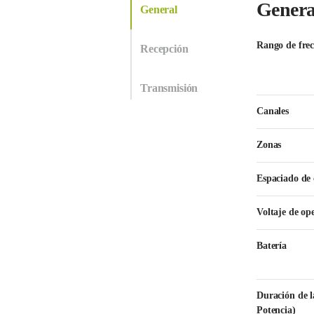
Genera
General
Rango de fre
Recepción
Transmisión
Canales
Zonas
Espaciado de 
Voltaje de op
Batería
Duración de la
Potencia)