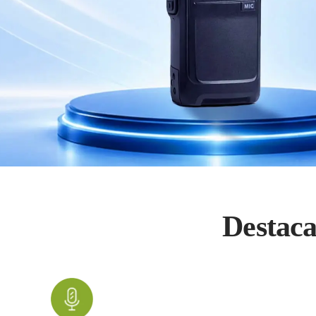
Destac