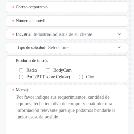
Correo corporativo
*
Número de móvil
*
Industria
*
Tipo de solicitud
Producto de interés
Radio
BodyCam
PoC (PTT sobre Celular)
Otro
Mensaje
*