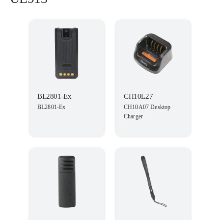
BL2801-Ex
CH10L27
BL2801-Ex
CH10A07 Desktop
Charger