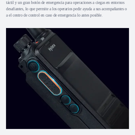
táctil y un gran botón de emergencia para operaciones a ciegas en entornos
desafiantes, lo que permite a los operarios pedir ayuda a sus acompañantes o
a el centro de control en caso de emergencia lo antes posible.