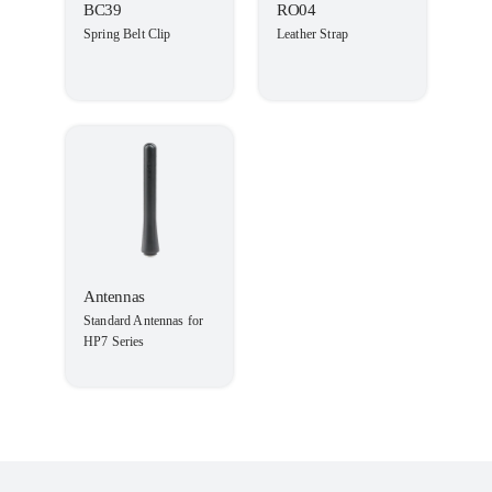
BC39
RO04
Spring Belt Clip
Leather Strap
Antennas
Standard Antennas for
HP7 Series