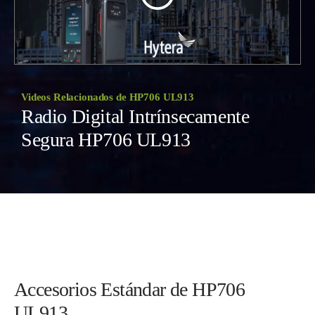
Videos Relacionados de HP706 UL913
Radio Digital Intrínsecamente
Segura HP706 UL913
Accesorios Estándar de HP706
UL913