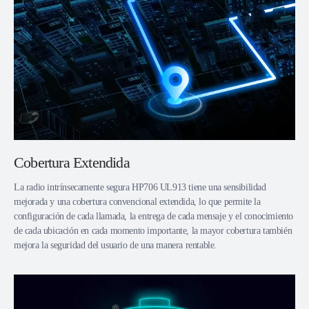
Cobertura Extendida
La radio intrínsecamente segura HP706 UL913 tiene una sensibilidad
mejorada y una cobertura convencional extendida, lo que permite la
configuración de cada llamada, la entrega de cada mensaje y el conocimiento
de cada ubicación en cada momento importante, la mayor cobertura también
mejora la seguridad del usuario de una manera rentable.