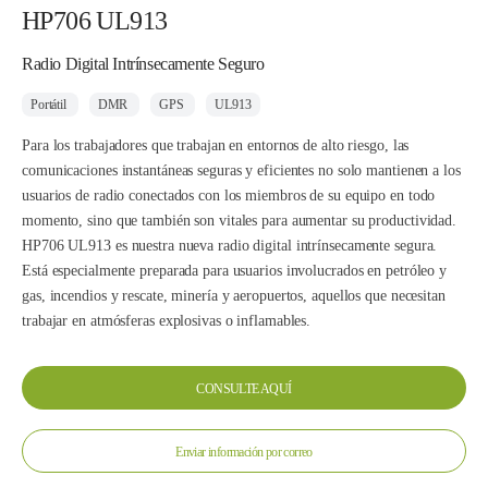
HP706 UL913
Radio Digital Intrínsecamente Seguro
Portátil
DMR
GPS
UL913
Para los trabajadores que trabajan en entornos de alto riesgo, las
comunicaciones instantáneas seguras y eficientes no solo mantienen a los
usuarios de radio conectados con los miembros de su equipo en todo
momento, sino que también son vitales para aumentar su productividad.
HP706 UL913 es nuestra nueva radio digital intrínsecamente segura.
Está especialmente preparada para usuarios involucrados en petróleo y
gas, incendios y rescate, minería y aeropuertos, aquellos que necesitan
trabajar en atmósferas explosivas o inflamables.
CONSULTE AQUÍ
Enviar información por correo