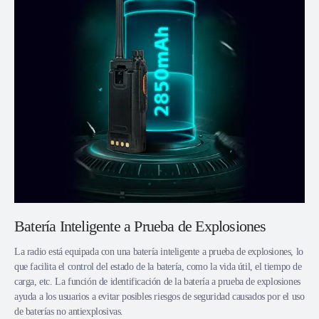
Batería Inteligente a Prueba de Explosiones
La radio está equipada con una batería inteligente a prueba de explosiones, lo
que facilita el control del estado de la batería, como la vida útil, el tiempo de
carga, etc. La función de identificación de la batería a prueba de explosiones
ayuda a los usuarios a evitar posibles riesgos de seguridad causados por el uso
de baterías no antiexplosivas.