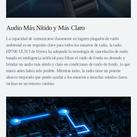
Audio Más Nítido y Más Claro
La capacidad de comunicarse claramente en lugares plagados de ruido
ambiental es un requisito clave para todos los usuarios de radio, la radio
HP706 UL913 de Hytera ha adoptado la tecnología de cancelación de ruido
basada en inteligencia artificial para filtrar el ruido de fondo no deseado y
brindar un audio más nítido y claro en condiciones de ruido de fondo, lo que
nunca antes había sido posible. Mientras tanto, la radio tiene un potente
altavoz mejorado que puede ayudar a los usuarios a escuchar sonidos claros
incluso en un entorno ruidoso.