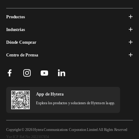
Productos
Industrias
Dónde Comprar
Centro de Prensa
App de Hytera
Explora los productos y soluciones de Hytera en la app.
Copyright © 2026 Hytera Communications Corporation Limited All Rights Reserved
Yue ICP Ref.No.2022107854