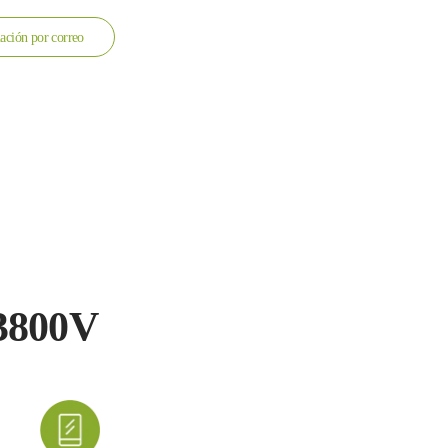
ación por correo
-3800V