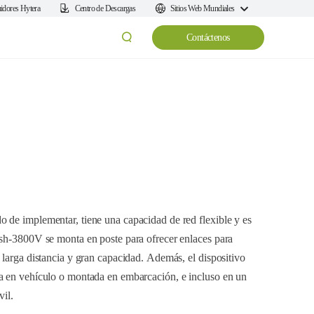
uidores Hytera
Centro de Descargas
Sitios Web Mundiales
Contáctenos
 de implementar, tiene una capacidad de red flexible y es
esh-3800V se monta en poste para ofrecer enlaces para
 larga distancia y gran capacidad. Además, el dispositivo
a en vehículo o montada en embarcación, e incluso en un
vil.