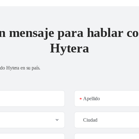
n mensaje para hablar co
Hytera
ado Hytera en su país
.
Apellido
*
Ciudad