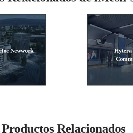
-Hoc Newwork
Hytera
Commu
Productos Relacionados