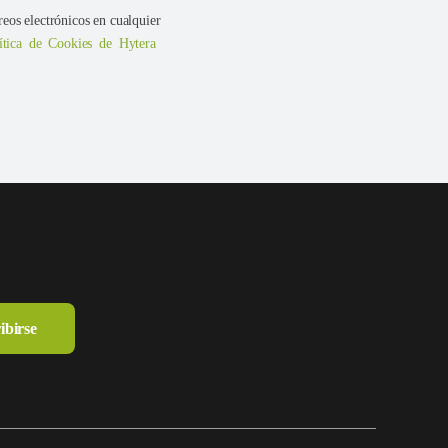
reos electrónicos en cualquier
ítica de Cookies de Hytera