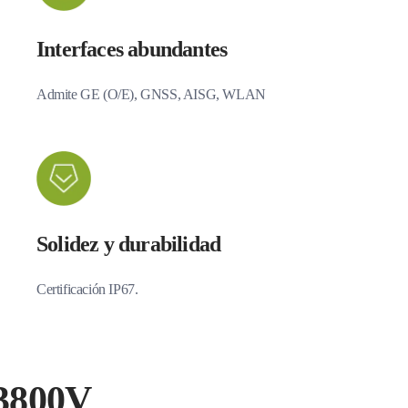
Interfaces abundantes
Admite GE (O/E), GNSS, AISG, WLAN
Solidez y durabilidad
Certificación IP67.
-3800V