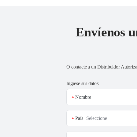
Envíenos u
O contacte a un
Distribuidor Autoriz
Ingrese sus datos:
Nombre
*
País
*