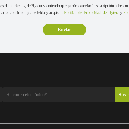
cos de marketing de Hytera y entiendo que puedo cancelar la suscripción a los cor
ario, confirmo que he leído y acepto la
Política de Privacidad de Hytera
y
Pol