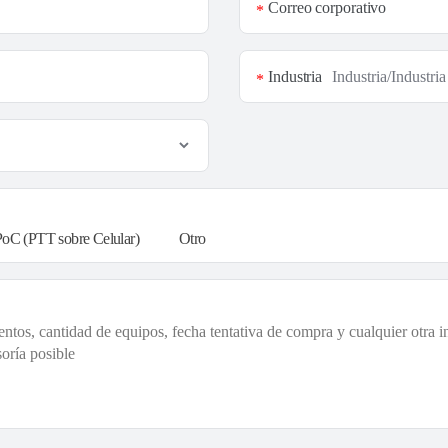
Correo corporativo
*
Industria
*
PoC (PTT sobre Celular)
Otro