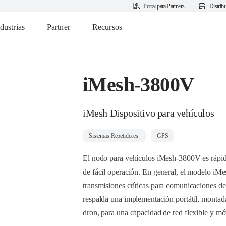
Portal para Partners
Distrib
dustrias
Partner
Recursos
iMesh-3800V
iMesh Dispositivo para vehículos
Sistemas Repetidores
GPS
El nodo para vehículos iMesh-3800V es rápido
de fácil operación. En general, el modelo iM
transmisiones críticas para comunicaciones de
respalda una implementación portátil, montad
dron, para una capacidad de red flexible y mó