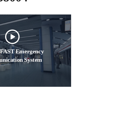
 FAST Emergency
nication System