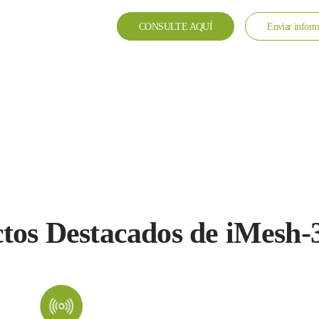
CONSULTE AQUÍ
Enviar inform
tos Destacados de iMesh