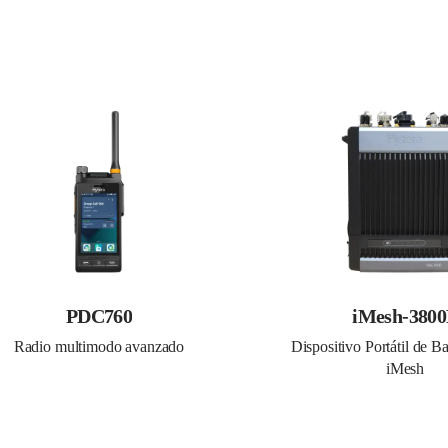
PDC760
iMesh-380
Radio multimodo avanzado
Dispositivo Portátil de B
iMesh