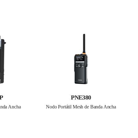
0P
PNE380
anda Ancha 
Nodo Portátil Mesh de Banda Ancha