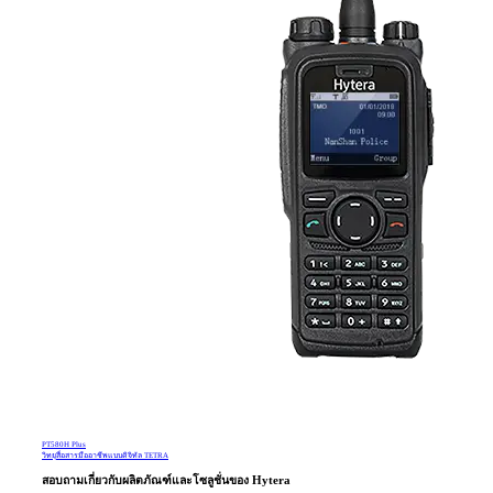
PT580H Plus
วิทยุสื่อสารมืออาชีพแบบดิจิทัล TETRA
สอบถามเกี่ยวกับผลิตภัณฑ์และโซลูชั่นของ Hytera