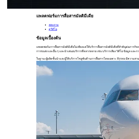
แพลตฟอร์มการสื่อสารมัลติมีเดีย
สอบถาม
ดูวีดีโอ
ข้อมูลเบื้องต้น
แพลตฟอร์มการสื่อสารมัลติมีเดียไม่เพียงแต่ให้บริการสื่อสารมัลติมีเดียที่สำคัญต่อภ
การขนส่ง และอื่น ๆ และนำเสนอบริการที่หลากหลาย เช่น บริการเสียง วิดีโอ ข้อมูล และการ
ในฐานะผู้ผลิตชั้นนำและผู้ให้บริการโซลูชันด้านการสื่อสารโดยเฉพาะ Hytera มีความสาม