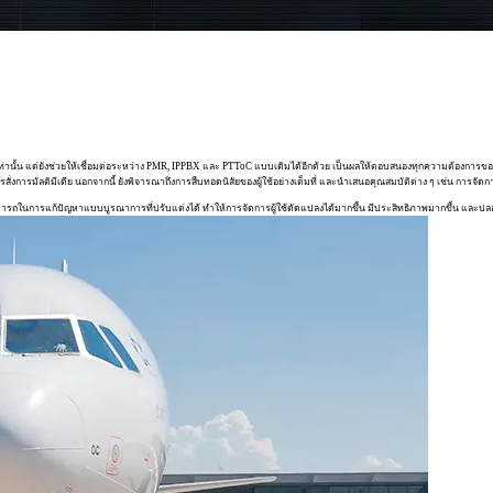
ารกิจเท่านั้น แต่ยังช่วยให้เชื่อมต่อระหว่าง PMR, IPPBX และ PTToC แบบเดิมได้อีกด้วย เป็นผลให้ตอบสนองทุกความต้อง
สั่งการมัลติมีเดีย นอกจากนี้ ยังพิจารณาถึงการสืบทอดนิสัยของผู้ใช้อย่างเต็มที่ และนำเสนอคุณสมบัติต่าง ๆ เช่น การจั
ารถในการแก้ปัญหาแบบบูรณาการที่ปรับแต่งได้ ทำให้การจัดการผู้ใช้ดัดแปลงได้มากขึ้น มีประสิทธิภาพมากขึ้น และปลอดภ