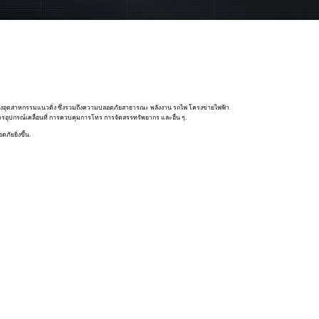
การของอุตสาหกรรมแนวดิ่ง ซึ่งรวมถึงความปลอดภัยสาธารณะ พลังงาน รถไฟ โครงข่ายไฟฟ้า
ดการอุปกรณ์เคลื่อนที่ การควบคุมการโทร การจัดสรรทรัพยากร และอื่น ๆ.
ัยยิ่งขึ้น.