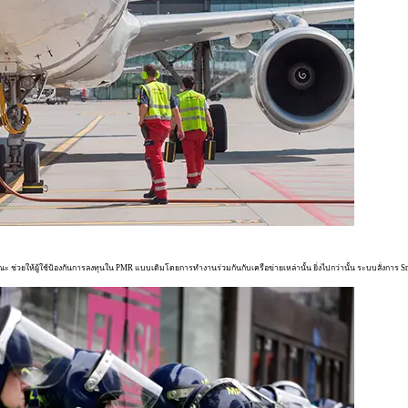
รณะ ช่วยให้ผู้ใช้ป้องกันการลงทุนใน PMR แบบเดิมโดยการทำงานร่วมกันกับเครือข่ายเหล่านั้น ยิ่งไปกว่านั้น ระบบสั่ง