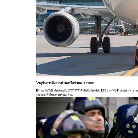
โซลูชันการสื่อสารผ่านเครือข่ายสาธารณะ
Hytera HyTalk เป็นโซลูชัน OTT-PTT ทั่วไปที่ปรับใช้กับ LTE และ Wi-Fi ส่วนตัว/สาธา
วงจรปิดเพื่อให้การรับรู้รอบด้าน.