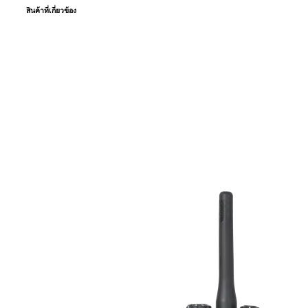
สินค้าที่เกี่ยวข้อง