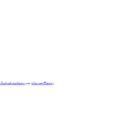
ป็นส่วนตัวของไฮเทรา
และ
นโยบายคุกกี้ไฮเทรา