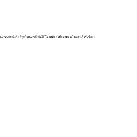
และอุปกรณ์เสริมที่ถูกต้องและเข้ากันได้ โปรดติดต่อทีมขายของไฮเทราเพื่อรับข้อมูล