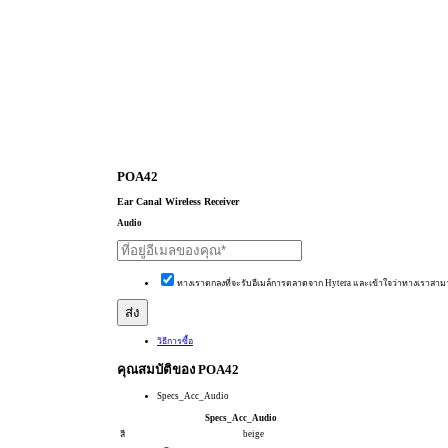
POA42
Ear Canal Wireless Receiver
Audio
ทางเราตกลงที่จะรับอีเมล์การตลาดจาก Hytera และเข้าใจว่าทางเราสาม
วิธีการซื้อ
คุณสมบัติของ POA42
Specs_Acc_Audio
Specs_Acc_Audio
สี
beige