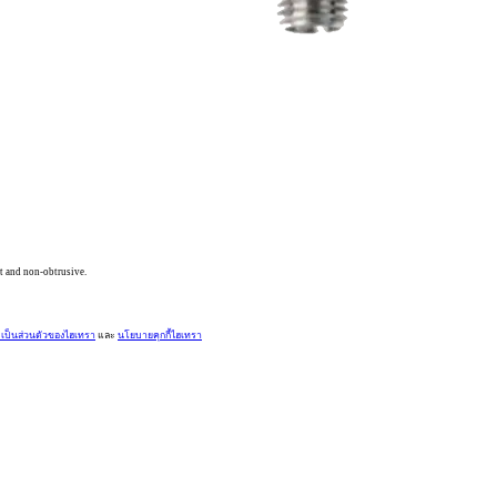
rt and non-obtrusive.
ป็นส่วนตัวของไฮเทรา
และ
นโยบายคุกกี้ไฮเทรา