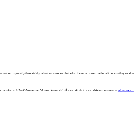
mmunication. Especially these stubby helical antennas are ideal when the radio is worn on the belt because they are sho
ารถยกเลิกการรับอีเมล์ได้ตลอดเวลา *ด้วยการส่งแบบฟอร์มนี้ ทางเรายืนยันว่าทางเราได้อ่านและตกลงตาม
นโยบายความเ