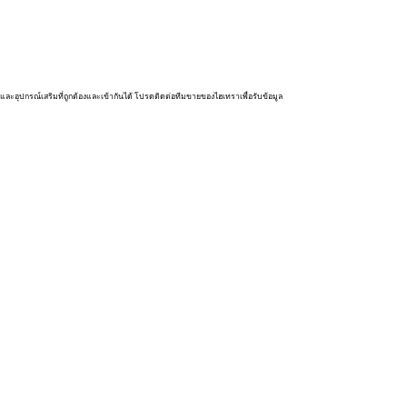
และอุปกรณ์เสริมที่ถูกต้องและเข้ากันได้ โปรดติดต่อทีมขายของไฮเทราเพื่อรับข้อมูล