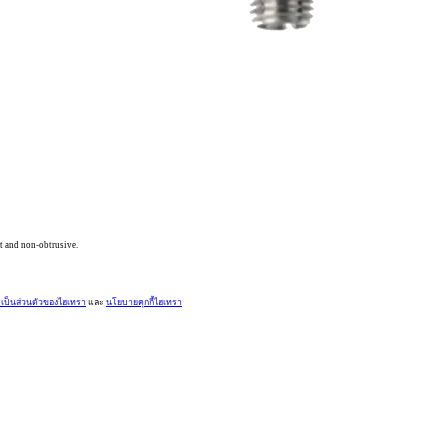
rt and non-obtrusive.
ป็นส่วนตัวของไฮเทรา
และ
นโยบายคุกกี้ไฮเทรา