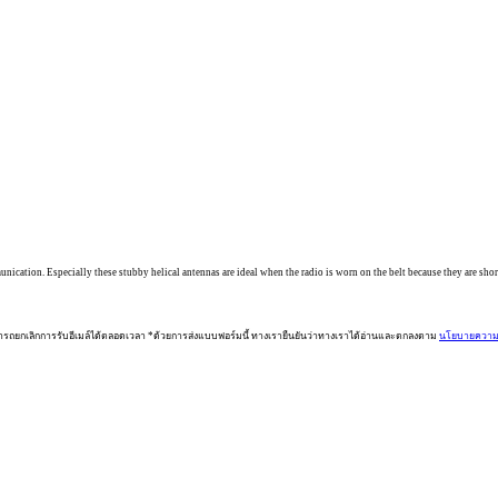
mmunication. Especially these stubby helical antennas are ideal when the radio is worn on the belt because they are sho
ารถยกเลิกการรับอีเมล์ได้ตลอดเวลา *ด้วยการส่งแบบฟอร์มนี้ ทางเรายืนยันว่าทางเราได้อ่านและตกลงตาม
นโยบายความเ