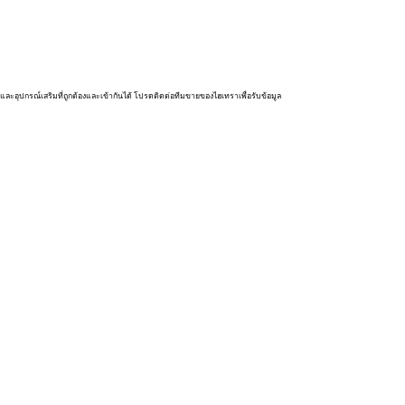
และอุปกรณ์เสริมที่ถูกต้องและเข้ากันได้ โปรดติดต่อทีมขายของไฮเทราเพื่อรับข้อมูล