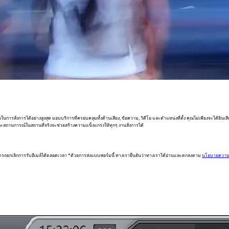
ารสั่งการได้อย่างสูงสุด มอบบริการที่ครอบคลุมทั้งด้านเสียง, ข้อความ, วิดีโอ และตำแหน่งที่ตั้ง คุณไม่เพียงจะได้ยินเ
ถานการณ์ในสถานที่จริงจะช่วยสร้างความแข็งแกร่งให้ทุกๆ งานสั่งการได้
ารถยกเลิกการรับอีเมล์ได้ตลอดเวลา *ด้วยการส่งแบบฟอร์มนี้ ทางเรายืนยันว่าทางเราได้อ่านและตกลงตาม
นโยบายความเ