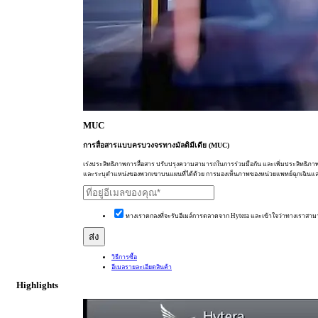
MUC
การสื่อสารแบบครบวงจรทางมัลติมีเดีย (MUC)
เร่งประสิทธิภาพการสื่อสาร ปรับปรุงความสามารถในการร่วมมือกัน และเพิ่มประสิทธิภาพในก
และระบุตำแหน่งของพวกเขาบนแผนที่ได้ด้วย การมองเห็นภาพของหน่วยแพทย์ฉุกเฉินและส
ทางเราตกลงที่จะรับอีเมล์การตลาดจาก Hytera และเข้าใจว่าทางเราสาม
วิธีการซื้อ
อีเมลรายละเอียดสินค้า
Highlights