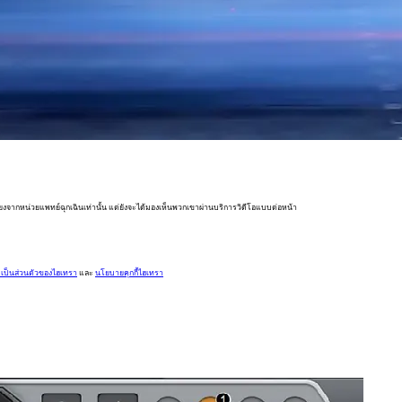
สียงจากหน่วยแพทย์ฉุกเฉินเท่านั้น แต่ยังจะได้มองเห็นพวกเขาผ่านบริการวิดีโอแบบต่อหน้า
ป็นส่วนตัวของไฮเทรา
และ
นโยบายคุกกี้ไฮเทรา