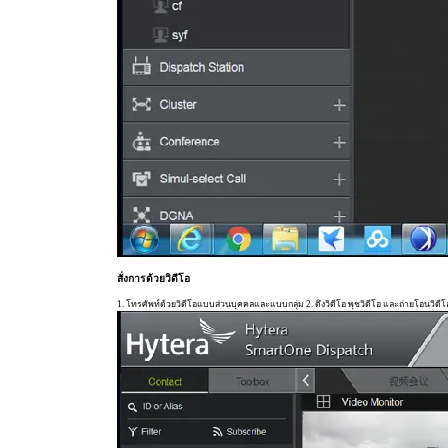
สั่งการด้วยวิดีโอ
1. โทรศัพท์ด้วยวิดีโอแบบส่วนบุคคลและแบบกลุ่ม 2. ดึงวิดีโอ พุชวิดีโอ และถ่ายโอนวิดีโ