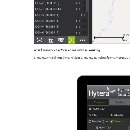
การเชื่อมต่อระหว่างกันระหว่างระบบประเภทต่างๆ
1. สนับสนุนการเข้าถึงแบบมีสายและไร้สาย 2. สนับสนุนอินเตอร์เฟซสื่อสารหลายรูปแบบ 