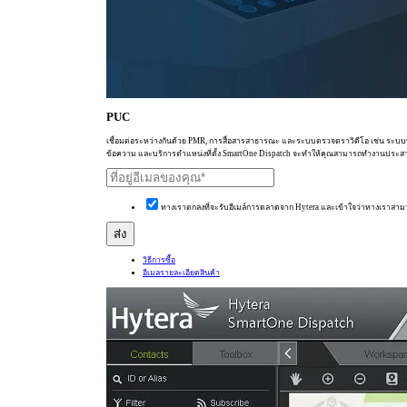
PUC
เชื่อมต่อระหว่างกันด้วย PMR, การสื่อสารสาธารณะ และระบบตรวจตราวิดีโอ เช่น ระบบท
ข้อความ และบริการตำแหน่งที่ตั้ง SmartOne Dispatch จะทำให้คุณสามารถทำงานประสา
ทางเราตกลงที่จะรับอีเมล์การตลาดจาก Hytera และเข้าใจว่าทางเราสาม
วิธีการซื้อ
อีเมลรายละเอียดสินค้า