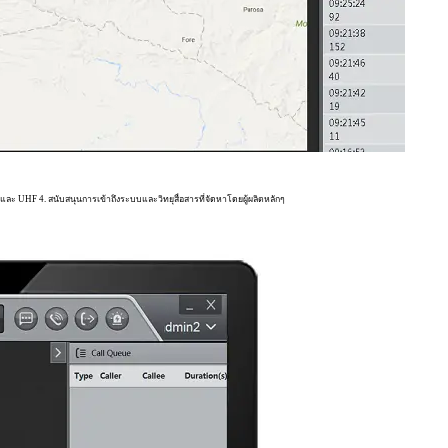
ะ UHF 4. สนับสนุนการเข้าถึงระบบและวิทยุสื่อสารที่จัดหาโดยผู้ผลิตหลักๆ