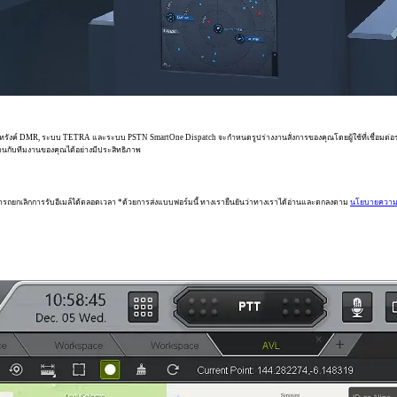
รังค์ DMR, ระบบ TETRA และระบบ PSTN SmartOne Dispatch จะกำหนดรูปร่างงานสั่งการของคุณโดยผู้ใช้ที่เชื่อมต่อระ
นกับทีมงานของคุณได้อย่างมีประสิทธิภาพ
ารถยกเลิกการรับอีเมล์ได้ตลอดเวลา *ด้วยการส่งแบบฟอร์มนี้ ทางเรายืนยันว่าทางเราได้อ่านและตกลงตาม
นโยบายความเ