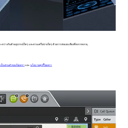
หว่างกันด้วยอุปกรณ์ใดๆ และผ่านเครือข่ายใดๆ ด้วยการส่งมอบเสียงที่หลากหลาย,
ป็นส่วนตัวของไฮเทรา
และ
นโยบายคุกกี้ไฮเทรา